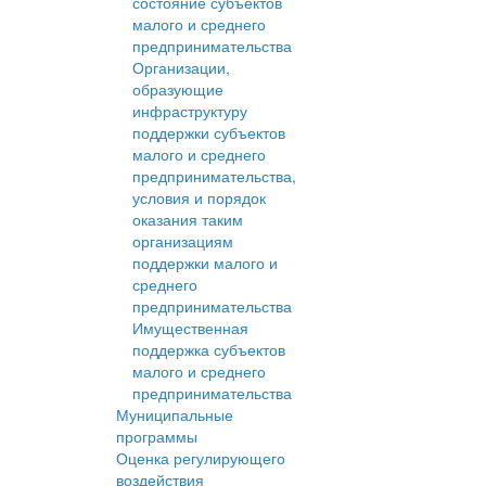
состояние субъектов
малого и среднего
предпринимательства
Организации,
образующие
инфраструктуру
поддержки субъектов
малого и среднего
предпринимательства,
условия и порядок
оказания таким
организациям
поддержки малого и
среднего
предпринимательства
Имущественная
поддержка субъектов
малого и среднего
предпринимательства
Муниципальные
программы
Оценка регулирующего
воздействия