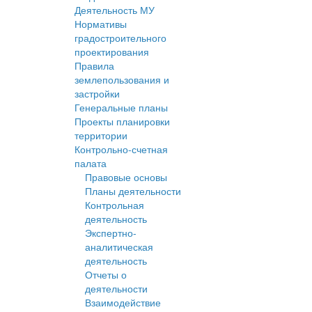
Деятельность МУ
Нормативы
градостроительного
проектирования
Правила
землепользования и
застройки
Генеральные планы
Проекты планировки
территории
Контрольно-счетная
палата
Правовые основы
Планы деятельности
Контрольная
деятельность
Экспертно-
аналитическая
деятельность
Отчеты о
деятельности
Взаимодействие