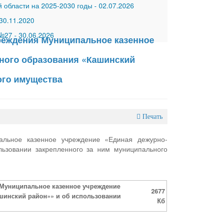
 области на 2025-2030 годы
-
02.07.2026
30.11.2020
 №27
-
30.06.2026
чреждения Муниципальное казенное
ного образования «Кашинский
ого имущества
Печать
пальное казенное учреждение «Единая дежурно-
льзовании закрепленного за ним муниципального
я Муниципальное казенное учреждение
2677
шинский район»» и об использовании
Кб