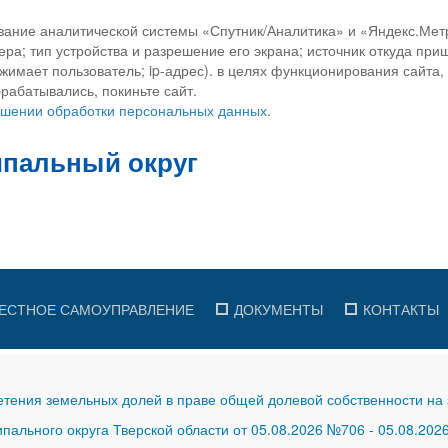
вание аналитической системы «Спутник/Аналитика» и «Яндекс.Метр
ра; тип устройства и разрешение его экрана; источник откуда приш
ажимает пользователь; ip-адрес). в целях функционирования сайта
рабатывались, покиньте сайт.
ношении обработки персональных данных.
ЕСТНОЕ САМОУПРАВЛЕНИЕ
ДОКУМЕНТЫ
КОНТАКТЫ
тения земельных долей в праве общей долевой собственности на 
ального округа Тверской области от 05.08.2026 №706
-
05.08.202