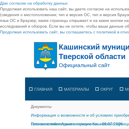
Даю согласие на обработку данных
Продолжая использовать наш сайт, вы даете согласие на использо
(сведения о местоположении; тип и версия ОС, тип и версия Браузе
язык ОС и Браузер; какие страницы открывает и на какие кнопки н
исследований и обзоров. Если вы не хотите, чтобы ваши данные об
Продолжая использовать сайт, вы соглашаетесь с политикой в от
ГЛАВНАЯ
МАТЕРИАЛЫ
ОКРУГ
М
Документы
Информация о возможности и об условиях приобре
сельскохозяйственного назначения
Постановление Администрации Кашинского муницип
-
29.07.2026