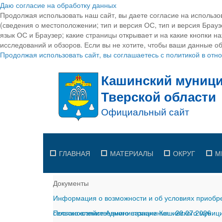
Даю согласие на обработку данных
Продолжая использовать наш сайт, вы даете согласие на использо
(сведения о местоположении; тип и версия ОС, тип и версия Браузе
язык ОС и Браузер; какие страницы открывает и на какие кнопки н
исследований и обзоров. Если вы не хотите, чтобы ваши данные об
Продолжая использовать сайт, вы соглашаетесь с политикой в от
ГЛАВНАЯ
МАТЕРИАЛЫ
ОКРУГ
М
Документы
Информация о возможности и об условиях приобре
сельскохозяйственного назначения
Постановление Администрации Кашинского муницип
-
29.07.2026