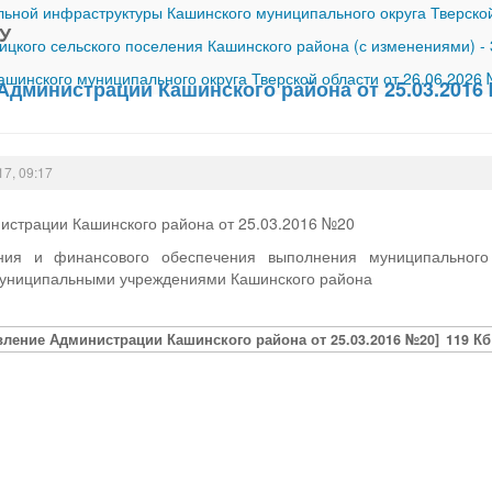
ной инфраструктуры Кашинского муниципального округа Тверской
У
ицкого сельского поселения Кашинского района (с изменениями)
-
шинского муниципального округа Тверской области от 26.06.2026
Администрации Кашинского района от 25.03.2016
17, 09:17
истрации Кашинского района от 25.03.2016 №20
ния и финансового обеспечения выполнения муниципальног
муниципальными учреждениями Кашинского района
вление Администрации Кашинского района от 25.03.2016 №20]
119 Кб