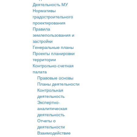
Деятельность МУ
Нормативы
градостроительного
проектирования
Правила
землепользования и
застройки
Генеральные планы
Проекты планировки
территории
Контрольно-счетная
палата
Правовые основы
Планы деятельности
Контрольная
деятельность
Экспертно-
аналитическая
деятельность
Отчеты о
деятельности
Взаимодействие