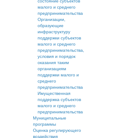
состояние субъектов
малого и среднего
предпринимательства
Организации,
образующие
инфраструктуру
поддержки субъектов
малого и среднего
предпринимательства,
условия и порядок
оказания таким
организациям
поддержки малого и
среднего
предпринимательства
Имущественная
поддержка субъектов
малого и среднего
предпринимательства
Муниципальные
программы
Оценка регулирующего
воздействия