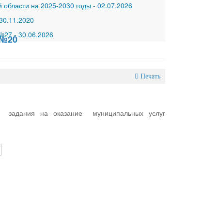
 области на 2025-2030 годы
-
02.07.2026
30.11.2020
 №27
-
30.06.2026
 №20
Печать
о задания на оказание муниципальных услуг