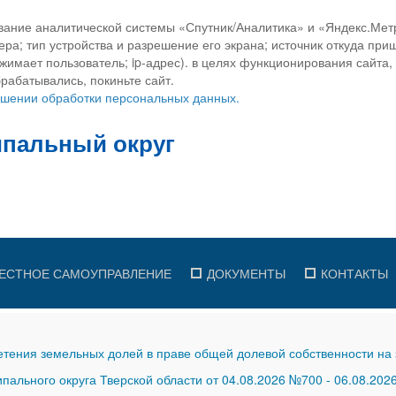
вание аналитической системы «Спутник/Аналитика» и «Яндекс.Метр
ра; тип устройства и разрешение его экрана; источник откуда приш
ажимает пользователь; ip-адрес). в целях функционирования сайта
рабатывались, покиньте сайт.
ношении обработки персональных данных.
ЕСТНОЕ САМОУПРАВЛЕНИЕ
ДОКУМЕНТЫ
КОНТАКТЫ
тения земельных долей в праве общей долевой собственности на 
ального округа Тверской области от 04.08.2026 №700
-
06.08.202