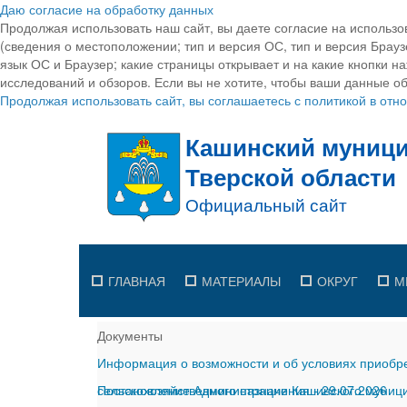
Даю согласие на обработку данных
Продолжая использовать наш сайт, вы даете согласие на использо
(сведения о местоположении; тип и версия ОС, тип и версия Браузе
язык ОС и Браузер; какие страницы открывает и на какие кнопки н
исследований и обзоров. Если вы не хотите, чтобы ваши данные об
Продолжая использовать сайт, вы соглашаетесь с политикой в от
ГЛАВНАЯ
МАТЕРИАЛЫ
ОКРУГ
М
Документы
Информация о возможности и об условиях приобре
сельскохозяйственного назначения
Постановление Администрации Кашинского муницип
-
29.07.2026