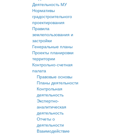
Деятельность МУ
Нормативы
градостроительного
проектирования
Правила
землепользования и
застройки
Генеральные планы
Проекты планировки
территории
Контрольно-счетная
палата
Правовые основы
Планы деятельности
Контрольная
деятельность
Экспертно-
аналитическая
деятельность
Отчеты о
деятельности
Взаимодействие