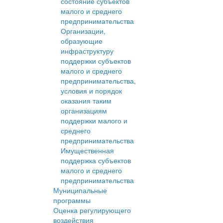
состояние субъектов
малого и среднего
предпринимательства
Организации,
образующие
инфраструктуру
поддержки субъектов
малого и среднего
предпринимательства,
условия и порядок
оказания таким
организациям
поддержки малого и
среднего
предпринимательства
Имущественная
поддержка субъектов
малого и среднего
предпринимательства
Муниципальные
программы
Оценка регулирующего
воздействия