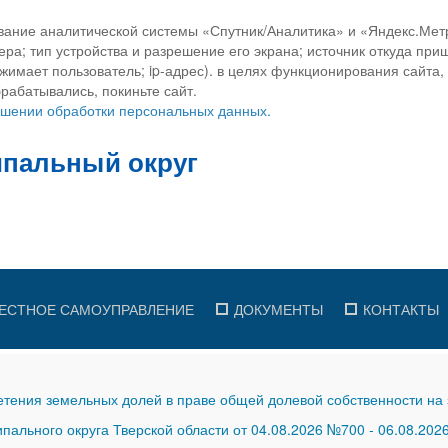
вание аналитической системы «Спутник/Аналитика» и «Яндекс.Метр
ра; тип устройства и разрешение его экрана; источник откуда приш
ажимает пользователь; ip-адрес). в целях функционирования сайта
рабатывались, покиньте сайт.
ношении обработки персональных данных.
ЕСТНОЕ САМОУПРАВЛЕНИЕ
ДОКУМЕНТЫ
КОНТАКТЫ
тения земельных долей в праве общей долевой собственности на 
ального округа Тверской области от 04.08.2026 №700
-
06.08.202