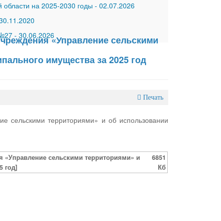
 области на 2025-2030 годы
-
02.07.2026
30.11.2020
 №27
-
30.06.2026
учреждения «Управление сельскими
пального имущества за 2025 год
Печать
ние сельскими территориями» и об использовании
ия «Управление сельскими территориями» и
6851
 год]
Кб