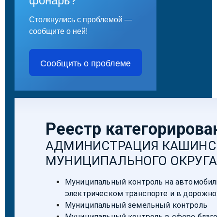
фонарь?
Столкнулись с проблемой —
сообщите о ней!
Сообщить о проблеме