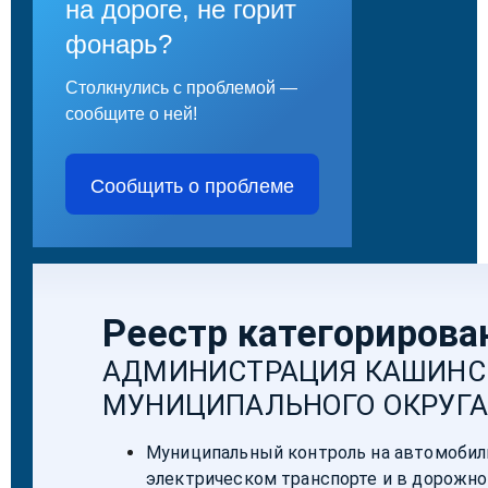
на дороге, не горит
фонарь?
Столкнулись с проблемой —
сообщите о ней!
Сообщить о проблеме