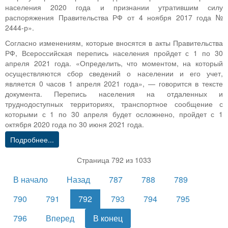
населения 2020 года и признании утратившим силу
распоряжения Правительства РФ от 4 ноября 2017 года №
2444-р».
Согласно изменениям, которые вносятся в акты Правительства
РФ, Всероссийская перепись населения пройдет с 1 по 30
апреля 2021 года. «Определить, что моментом, на который
осуществляются сбор сведений о населении и его учет,
является 0 часов 1 апреля 2021 года», — говорится в тексте
документа. Перепись населения на отдаленных и
труднодоступных территориях, транспортное сообщение с
которыми с 1 по 30 апреля будет осложнено, пройдет с 1
октября 2020 года по 30 июня 2021 года.
Подробнее...
Страница 792 из 1033
В начало
Назад
787
788
789
790
791
792
793
794
795
796
Вперед
В конец