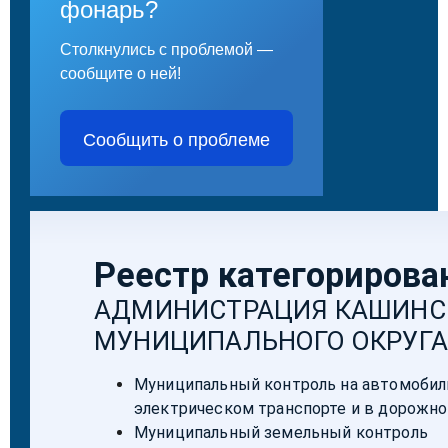
фонарь?
Столкнулись с проблемой —
сообщите о ней!
Сообщить о проблеме