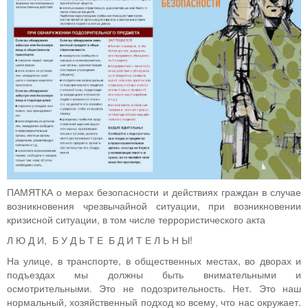
ПАМЯТКА о мерах безопасности и действиях граждан в случае
возникновения чрезвычайной ситуации, при возникновении
кризисной ситуации, в том числе террористического акта
Л Ю Д И, Б У Д Ь Т Е Б Д И Т Е Л Ь Н Ы!
На улице, в транспорте, в общественных местах, во дворах и
подъездах мы должны быть внимательными и
осмотрительными. Это не подозрительность. Нет. Это наш
нормальный, хозяйственный подход ко всему, что нас окружает.