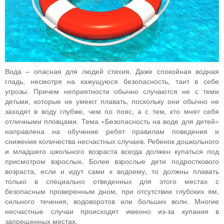
Вода – опасная для людей стихия. Даже спокойная водная
гладь, несмотря на кажущуюся безопасность, таит в себе
угрозы. Причем неприятности обычно случаются не с теми
детьми, которые не умеют плавать, поскольку они обычно не
заходят в воду глубже, чем по пояс, а с тем, кто мнят себя
отличными пловцами. Тема «Безопасность на воде для детей»
направлена на обучение ребят правилам поведения и
снижение количества несчастных случаев. Ребенок дошкольного
и младшего школьного возраста всегда должен купаться под
присмотром взрослых. Более взрослые дети подросткового
возраста, если и идут сами к водоему, то должны плавать
только в специально отведенных для этого местах с
безопасным проверенным дном, при отсутствии глубоких ям,
сильного течения, водоворотов или больших волн. Многие
несчастные случаи происходят именно из-за купания в
запрещенных местах.