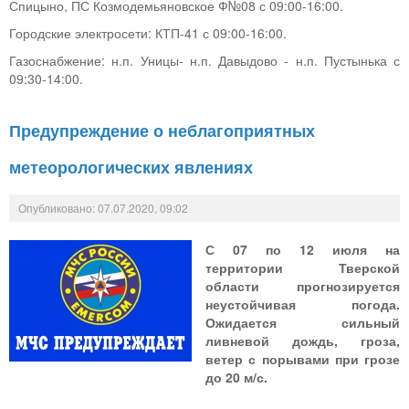
Спицыно, ПС Козмодемьяновское Ф№08 с 09:00-16:00.
Городские электросети: КТП-41 с 09:00-16:00.
Газоснабжение: н.п. Уницы- н.п. Давыдово - н.п. Пустынька с
09:30-14:00.
Предупреждение о неблагоприятных
метеорологических явлениях
Опубликовано: 07.07.2020, 09:02
С 07 по 12 июля на
территории Тверской
области прогнозируется
неустойчивая погода.
Ожидается сильный
ливневой дождь, гроза,
ветер с порывами при грозе
до 20 м/с.