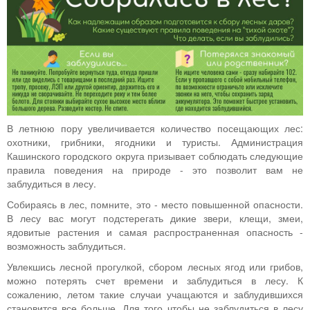
В летнюю пору увеличивается количество посещающих лес:
охотники, грибники, ягодники и туристы. Администрация
Кашинского городского округа призывает соблюдать следующие
правила поведения на природе - это позволит вам не
заблудиться в лесу.
Собираясь в лес, помните, это - место повышенной опасности.
В лесу вас могут подстерегать дикие звери, клещи, змеи,
ядовитые растения и самая распространенная опасность -
возможность заблудиться.
Увлекшись лесной прогулкой, сбором лесных ягод или грибов,
можно потерять счет времени и заблудиться в лесу. К
сожалению, летом такие случаи учащаются и заблудившихся
становится все больше. Для того чтобы не заблудиться в лесу