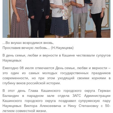
...Во внуках возродимся вновь,
Прославив вечную любовь... (Н.Наумцева)
В день семьи, любви и верности в Кашине чествовали супругов
Наумцевых
Ежегодно 08 июля отмечается День семьи, любви и верности –
это один из самых молодых государственных праздников
современности, но при этом уходящий своими корнями в
глубину веков российской истории.
В этот день Глава Кашинского городского округа Герман
Баландин в парадном зале отдела ЗАГС Администрации
Кашинского городского округа поздравил супружескую пару
Наумцевых Виктора Алексеевича и Нину Степановну с 50-
летием совместной жизни.