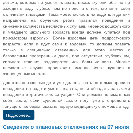
детьми, которые не умеют плавать, поскольку они обычно не
заходят в воду глубже, чем по пояс, а с тем, кто мнят себя
отличными пловцами. Тема «Безопасность на воде для детей»
направлена на обучение ребят правилам поведения и
снижение количества несчастных случаев. Ребенок дошкольного
и младшего школьного возраста всегда должен купаться под
присмотром взрослых. Более взрослые дети подросткового
возраста, если и идут сами к водоему, то должны плавать
только в специально отведенных для этого местах с
безопасным проверенным дном, при отсутствии глубоких ям,
сильного течения, водоворотов или больших волн. Многие
несчастные случаи происходят именно из-за купания в
запрещенных местах.
Достаточно взрослые дети уже должны знать не только правила
поведения на воде и уметь плавать, но и обладать навыками
поведения в критических ситуациях. Они должны понимать как
себя вести, если судорогой свело ногу, уметь определить
тонущего человека, оказать первую медицинскую помощь и т.д.
Подробнее...
Сведения о плановых отключениях на 07 июля