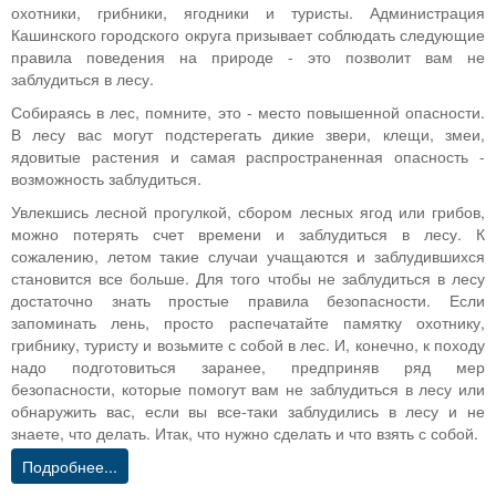
охотники, грибники, ягодники и туристы. Администрация
Кашинского городского округа призывает соблюдать следующие
правила поведения на природе - это позволит вам не
заблудиться в лесу.
Собираясь в лес, помните, это - место повышенной опасности.
В лесу вас могут подстерегать дикие звери, клещи, змеи,
ядовитые растения и самая распространенная опасность -
возможность заблудиться.
Увлекшись лесной прогулкой, сбором лесных ягод или грибов,
можно потерять счет времени и заблудиться в лесу. К
сожалению, летом такие случаи учащаются и заблудившихся
становится все больше. Для того чтобы не заблудиться в лесу
достаточно знать простые правила безопасности. Если
запоминать лень, просто распечатайте памятку охотнику,
грибнику, туристу и возьмите с собой в лес. И, конечно, к походу
надо подготовиться заранее, предприняв ряд мер
безопасности, которые помогут вам не заблудиться в лесу или
обнаружить вас, если вы все-таки заблудились в лесу и не
знаете, что делать. Итак, что нужно сделать и что взять с собой.
Подробнее...