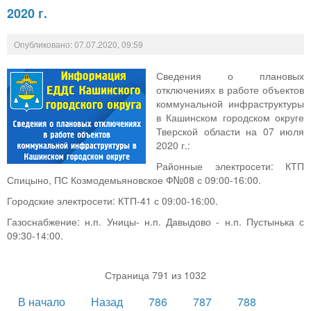
2020 г.
Опубликовано: 07.07.2020, 09:59
Сведения о плановых
отключениях в работе объектов
коммунальной инфраструктуры
в Кашинском городском округе
Тверской области на 07 июля
2020 г.:
Районные электросети: КТП
Спицыно, ПС Козмодемьяновское Ф№08 с 09:00-16:00.
Городские электросети: КТП-41 с 09:00-16:00.
Газоснабжение: н.п. Уницы- н.п. Давыдово - н.п. Пустынька с
09:30-14:00.
Страница 791 из 1032
В начало
Назад
786
787
788