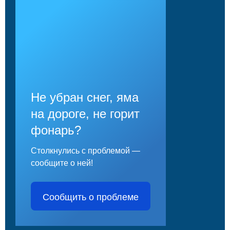
Не убран снег, яма
на дороге, не горит
фонарь?
Столкнулись с проблемой —
сообщите о ней!
Сообщить о проблеме