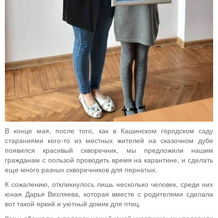
В конце мая, после того, как в Кашинском городском саду
стараниями кого-то из местных жителей на сказочном дубе
появился красивый скворечник, мы предложили нашим
гражданам с пользой проводить время на карантине, и сделать
еще много разных скворечников для пернатых.
К сожалению, откликнулось лишь несколько человек, среди них
юная Дарья Вихляева, которая вместе с родителями сделала
вот такой яркий и уютный домик для птиц.
Как и обещали, в подарок нашей юной участнице, мы подарили