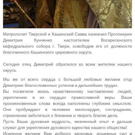
Митрополит Тверской и Кашинский Савва назначил Протоиерея
Димитрия Кунченко настоятелем Воскресенского
кафедрального собора г. Твери, освободив его от должности
благочинного Кашинского церковного округа.
Сегодня отец Димитрий обратился ко всем жителям нашего
округа.
Мы же от всего сердца с большой любовью желаем отцу
Димитрию благословенных успехов в дальнейших трудах.
Вы посвятили жизнь нравственному наставлению людей,
укреплению в их сердцах православной веры. Ваши
проникновенные слова всегда наполнены глубоким смыслом.
Они пробуждают в человеке милосердие, сострадание,
стремление заботиться о ближнем и творить благие дела.
Пусть Ваша духовная мудрость, жизненный опыт и дальше
служат для укрепления духовного единства нашего общества!
Искренне желаем Вам доброго здоровья, душевных сил и