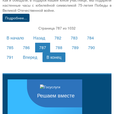
настенные часы с юбилейной символикой 75-летия Победы в
Великой Отечественной войне.
Подробнее...
Страница 787 из 1032
В начало
Назад
782
783
784
785
786
787
788
789
790
791
Вперед
В конец
Решаем вместе