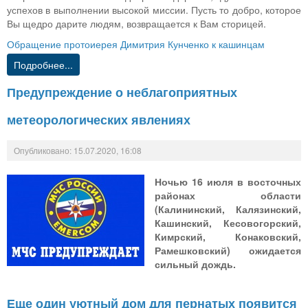
успехов в выполнении высокой миссии. Пусть то добро, которое
Вы щедро дарите людям, возвращается к Вам сторицей.
Обращение протоиерея Димитрия Кунченко к кашинцам
Подробнее...
Предупреждение о неблагоприятных
метеорологических явлениях
Опубликовано: 15.07.2020, 16:08
Ночью 16 июля в восточных
районах области
(Калининский, Калязинский,
Кашинский, Кесовогорский,
Кимрский, Конаковский,
Рамешковский) ожидается
сильный дождь.
Еще один уютный дом для пернатых появится