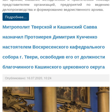
представителям организаций, предприятий по ведению
делопроизводства и формированию ведомственного архива.
Подробнее...
Митрополит Тверской и Кашинский Савва
назначил Протоиерея Димитрия Кунченко
настоятелем Воскресенского кафедрального
собора г. Твери, освободив его от должности
благочинного Кашинского церковного округа
Опубликовано: 16.07.2020, 10:24