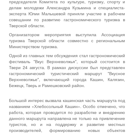
председателя Комитета по культуре, туризму, спорту и
делам молодежи Александра Кузьмина и специалиста-
эксперта Юлии Малышевой приняли участие в рабочем
совещании по развитию гастрономического туризма в
Тверской области.
Организатором мероприятия выступила Ассоциация
туризма Тверской области совместно с региональным
Министерством туризма.
Одной из главных тем обсуждения стал гастрономический
фестиваль "Вкус Верхневолжья", который состоится в
Твери 24 августа. В рамках дискуссии был представлен
гастрономический туристический маршрут "Вкусное
Верхневолжье", включающий города Кашин, Калязин,
Бежецк, Тверь и Рамешковский район.
Большой интерес вызвала кашинская часть маршрута под
названием «Хлебосольный Кашин». Особо отмечено, что
работа, которая проводится по разработке и внедрению
данного маршрута направлена не только на привлечение
туристов, но и на поддержку и развитие местных
производителей, формированию новых объектов