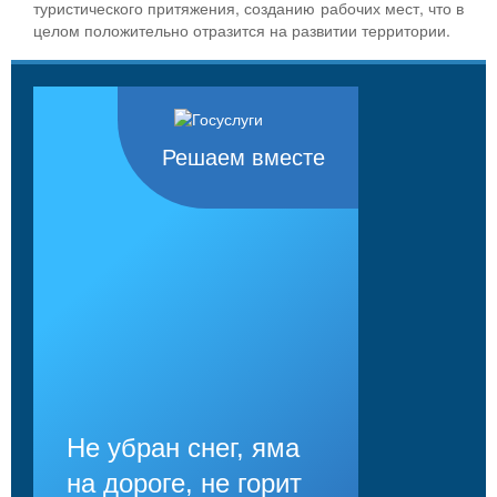
туристического притяжения, созданию рабочих мест, что в
целом положительно отразится на развитии территории.
Решаем вместе
Не убран снег, яма
на дороге, не горит