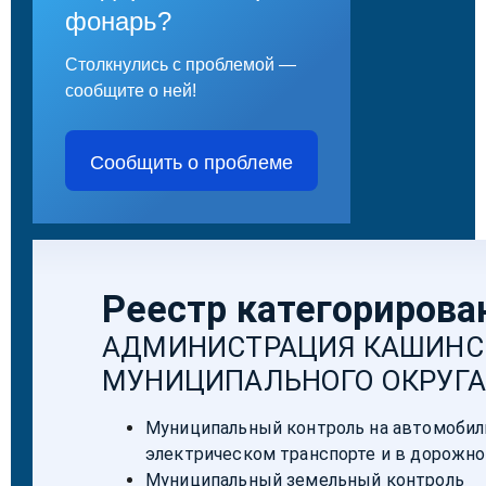
фонарь?
Столкнулись с проблемой —
сообщите о ней!
Сообщить о проблеме