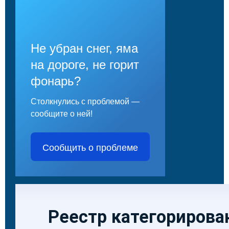
Не убран снег, яма
на дороге, не горит
фонарь?
Столкнулись с проблемой —
сообщите о ней!
Сообщить о проблеме