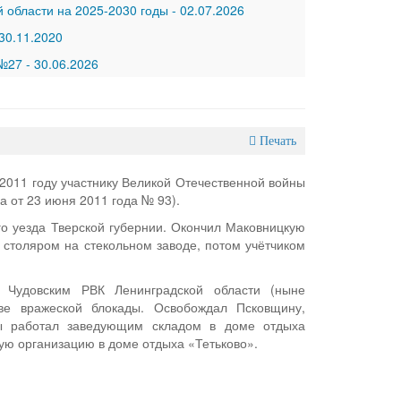
 области на 2025-2030 годы
-
02.07.2026
30.11.2020
 №27
-
30.06.2026
Печать
2011 году участнику Великой Отечественной войны
а от 23 июня 2011 года № 93).
о уезда Тверской губернии. Окончил Маковницкую
 столяром на стекольном заводе, потом учётчиком
Чудовским РВК Ленинградской области (ныне
ве вражеской блокады. Освобождал Псковщину,
ы работал заведующим складом в доме отдыха
кую организацию в доме отдыха «Тетьково».