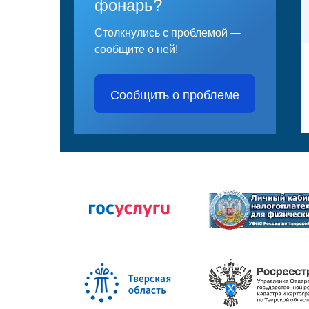
фонарь?
Столкнулись с проблемой —
сообщите о ней!
Сообщить о проблеме