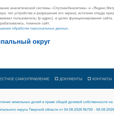
вание аналитической системы «Спутник/Аналитика» и «Яндекс.Метр
ра; тип устройства и разрешение его экрана; источник откуда приш
ажимает пользователь; ip-адрес). в целях функционирования сайта
рабатывались, покиньте сайт.
ношении обработки персональных данных.
ЕСТНОЕ САМОУПРАВЛЕНИЕ
ДОКУМЕНТЫ
КОНТАКТЫ
тения земельных долей в праве общей долевой собственности на 
ального округа Тверской области от 04.08.2026 №700
-
06.08.202