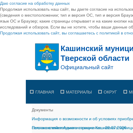
Даю согласие на обработку данных
Продолжая использовать наш сайт, вы даете согласие на использо
(сведения о местоположении; тип и версия ОС, тип и версия Браузе
язык ОС и Браузер; какие страницы открывает и на какие кнопки н
исследований и обзоров. Если вы не хотите, чтобы ваши данные об
Продолжая использовать сайт, вы соглашаетесь с политикой в от
ГЛАВНАЯ
МАТЕРИАЛЫ
ОКРУГ
М
Документы
Информация о возможности и об условиях приобре
сельскохозяйственного назначения
Постановление Администрации Кашинского муницип
-
29.07.2026