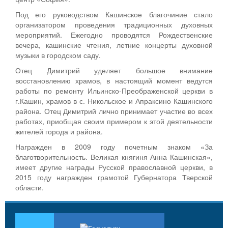
Под его руководством Кашинское благочиние стало
организатором проведения традиционных духовных
мероприятий. Ежегодно проводятся Рождественские
вечера, кашинские чтения, летние концерты духовной
музыки в городском саду.
Отец Димитрий уделяет большое внимание
восстановлению храмов, в настоящий момент ведутся
работы по ремонту Ильинско-Преображенской церкви в
г.Кашин, храмов в с. Никольское и Апраксино Кашинского
района. Отец Димитрий лично принимает участие во всех
работах, приобщая своим примером к этой деятельности
жителей города и района.
Награжден в 2009 году почетным знаком «За
благотворительность. Великая княгиня Анна Кашинская»,
имеет другие награды Русской православной церкви, в
2015 году награжден грамотой Губернатора Тверской
области.