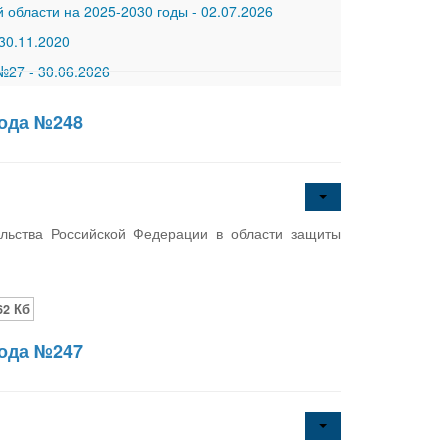
 области на 2025-2030 годы
-
02.07.2026
30.11.2020
 №27
-
30.06.2026
года №248
льства Российской Федерации в области защиты
62 Кб
года №247