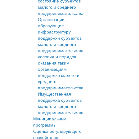
состояние субъектов
малого и среднего
предпринимательства
Организации,
образующие
инфраструктуру
поддержки субъектов
малого и среднего
предпринимательства,
условия и порядок
оказания таким
организациям
поддержки малого и
среднего
предпринимательства
Имущественная
поддержка субъектов
малого и среднего
предпринимательства
Муниципальные
программы
Оценка регулирующего
воздействия