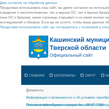
Даю согласие на обработку данных
Продолжая использовать наш сайт, вы даете согласие на использо
(сведения о местоположении; тип и версия ОС, тип и версия Браузе
язык ОС и Браузер; какие страницы открывает и на какие кнопки н
исследований и обзоров. Если вы не хотите, чтобы ваши данные об
Продолжая использовать сайт, вы соглашаетесь с политикой в от
ГЛАВНАЯ
МАТЕРИАЛЫ
ОКРУГ
М
Документы
Информация о возможности и об условиях приобре
сельскохозяйственного назначения
Постановление Администрации Кашинского муницип
-
29.07.2026