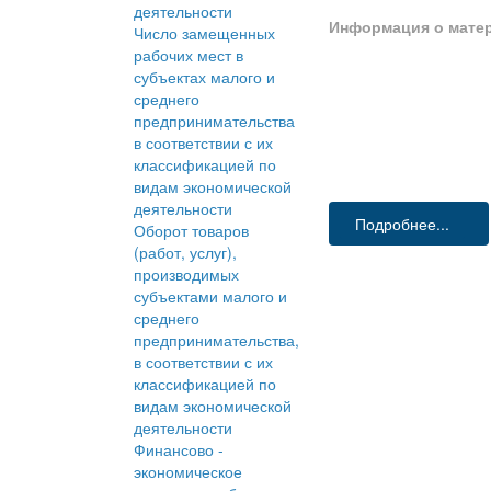
деятельности
Информация о мате
Число замещенных
рабочих мест в
субъектах малого и
среднего
предпринимательства
в соответствии с их
классификацией по
видам экономической
деятельности
Подробнее...
Оборот товаров
(работ, услуг),
производимых
субъектами малого и
среднего
предпринимательства,
в соответствии с их
классификацией по
видам экономической
деятельности
Финансово -
экономическое