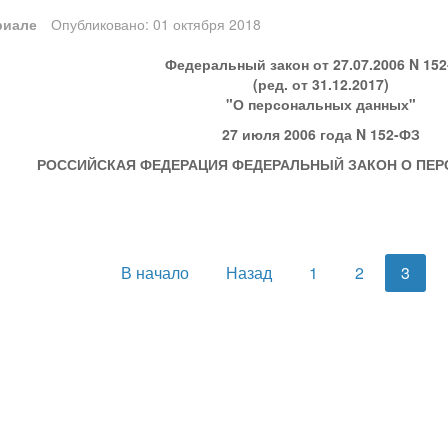
риале
Опубликовано: 01 октября 2018
Федеральный закон от 27.07.2006 N 15
(ред. от 31.12.2017)
"О персональных данных"
27 июля 2006 года
N 152-ФЗ
РОССИЙСКАЯ ФЕДЕРАЦИЯ
ФЕДЕРАЛЬНЫЙ ЗАКОН
О ПЕ
В начало
Назад
1
2
3