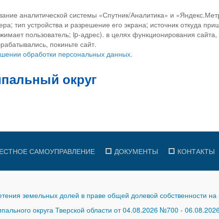
вание аналитической системы «Спутник/Аналитика» и «Яндекс.Метр
ра; тип устройства и разрешение его экрана; источник откуда приш
ажимает пользователь; ip-адрес). в целях функционирования сайта
рабатывались, покиньте сайт.
ношении обработки персональных данных.
ЕСТНОЕ САМОУПРАВЛЕНИЕ
ДОКУМЕНТЫ
КОНТАКТЫ
тения земельных долей в праве общей долевой собственности на 
ального округа Тверской области от 04.08.2026 №700
-
06.08.202