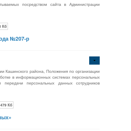
тываемых посредством сайта в Администрации
3 Кб
года №207-р
ии Кашинского района, Положения по организации
аботке в информационных системах персональных
и передачи персональных данных сотрудников
479 Кб
ных»