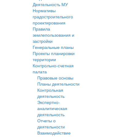
Деятельность МУ
Нормативы
градостроительного
проектирования
Правила
землепользования и
застройки
Генеральные планы
Проекты планировки
территории
Контрольно-счетная
палата
Правовые основы
Планы деятельности
Контрольная
деятельность
Экспертно-
аналитическая
деятельность
Отчеты о
деятельности
Взаимодействие