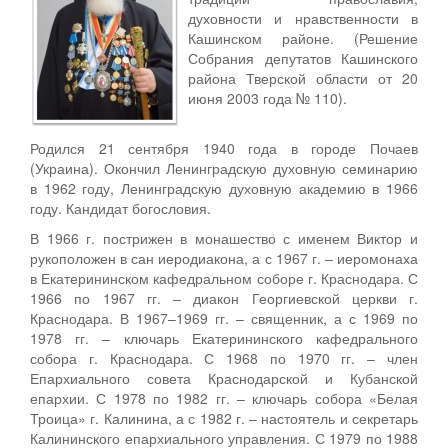
духовности и нравственности в
Кашинском районе. (Решение
Собрания депутатов Кашинского
района Тверской области от 20
июня 2003 года № 110).
Родился 21 сентября 1940 года в городе Почаев
(Украина). Окончил Ленинградскую духовную семинарию
в 1962 году, Ленинградскую духовную академию в 1966
году. Кандидат богословия.
В 1966 г. пострижен в монашество с именем Виктор и
рукоположен в сан иеродиакона, а с 1967 г. – иеромонаха
в Екатерининском кафедральном соборе г. Краснодара. С
1966 по 1967 гг. – диакон Георгиевской церкви г.
Краснодара. В 1967–1969 гг. – священник, а с 1969 по
1978 гг. – ключарь Екатерининского кафедрального
собора г. Краснодара. С 1968 по 1970 гг. – член
Епархиального совета Краснодарской и Кубанской
епархии. С 1978 по 1982 гг. – ключарь собора «Белая
Троица» г. Калинина, а с 1982 г. – настоятель и секретарь
Калининского епархиального управления. С 1979 по 1988