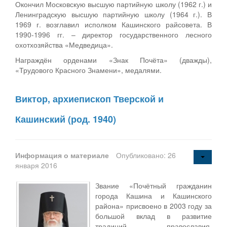
Окончил Московскую высшую партийную школу (1962 г.) и
Ленинградскую высшую партийную школу (1964 г.). В
1969 г. возглавил исполком Кашинского райсовета. В
1990-1996 гг. – директор государственного лесного
охотхозяйства «Медведица».
Награждён орденами «Знак Почёта» (дважды),
«Трудового Красного Знамени», медалями.
Виктор, архиепископ Тверской и
Кашинский (род. 1940)
Информация о материале
Опубликовано: 26
января 2016
Звание «Почётный гражданин
города Кашина и Кашинского
района» присвоено в 2003 году за
большой вклад в развитие
традиций православия,