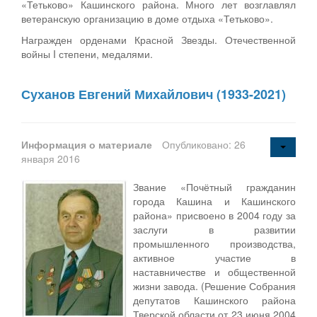
«Тетьково» Кашинского района. Много лет возглавлял
ветеранскую организацию в доме отдыха «Тетьково».
Награжден орденами Красной Звезды. Отечественной
войны I степени, медалями.
Суханов Евгений Михайлович (1933-2021)
Информация о материале
Опубликовано: 26
января 2016
Звание «Почётный гражданин
города Кашина и Кашинского
района» присвоено в 2004 году за
заслуги в развитии
промышленного производства,
активное участие в
наставничестве и общественной
жизни завода. (Решение Собрания
депутатов Кашинского района
Тверской области от 23 июня 2004