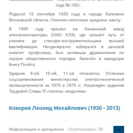
года № 150).
Родился 13 сентября 1933 года в городе Калязине
Московской области. Окончил неполную среднюю школу.
В 1950 году пришёл на Кашинский завод
электроаппаратуры (ОАО КЗЭ), где прошёл путь от
ученика до слесаря-инструментальщика высшей
квалификации. Неоднократно избирался в цеховой
комитет профсоюза, был активным дружинником по
охране общественного порядка. Занесён в заводскую
Книгу Почёта.
Ударник 9-ой, 10-ой, 11-ой пятилеток. Отличник
соцсоревнования министерства электротехнической
промышленности за 1970 и 1975 гг. Награждён орденом
Трудовой Славы III степени, медалями.
Кокорев Леонид Михайлович (1930 - 2013)
Информация о материале
Опубликовано: 26