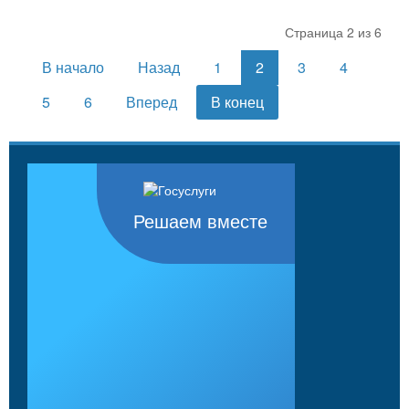
Страница 2 из 6
В начало
Назад
1
2
3
4
5
6
Вперед
В конец
Решаем вместе