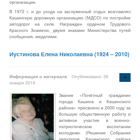
организации.
В 1972 г. и до ухода на заслуженный отдых возглавлял
Кашинскую дорожную организацию (МДСО) по постройке
автодорог на селе. Награжден орденом Трудового
Красного Знамени, двумя знаками Министерства путей
сообщения, медалями.
Иустинова Елена Николаевна (1924 – 2010)
Информация о материале
Опубликовано: 26
января 2016
Звание «Почётный гражданин
города Кашина и Кашинского
района» присвоено в 2000 году за
большую общественную работу и
активное участие в военно-
патриотическом воспитании
молодежи. (Решение Собрания
депутатов Кашинского района