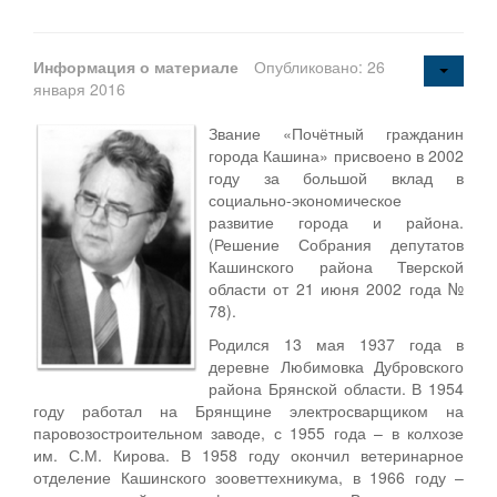
Информация о материале
Опубликовано: 26
января 2016
Звание «Почётный гражданин
города Кашина» присвоено в 2002
году за большой вклад в
социально-экономическое
развитие города и района.
(Решение Собрания депутатов
Кашинского района Тверской
области от 21 июня 2002 года №
78).
Родился 13 мая 1937 года в
деревне Любимовка Дубровского
района Брянской области. В 1954
году работал на Брянщине электросварщиком на
паровозостроительном заводе, с 1955 года – в колхозе
им. С.М. Кирова. В 1958 году окончил ветеринарное
отделение Кашинского зооветтехникума, в 1966 году –