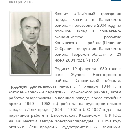
января 2016
Звание «Почётный гражданин
города Кашина и Кашинского
района» присвоено в 2004 году за
большой вклад в социально-
экономическое развитие
Кашинского района.(Решение
Собрания депутатов Кашинского
района Тверской области от 23
июня 2004 года № 150).
Родился 12 февраля 1930 года в
селе Жулево Новоторжского
района Калининской области.
Трудовую деятельность начал с 1 января 1944 г. в
колхозе «Красный передовик» Торжокского района, затем
работал газорезчиком на военном заводе, после службы в
армии (1950 – 1953 гг.) работал на судостроительном
заводе в Ленинграде (1954 – 1957 гг.). С 1957 года – на
партийной работе в Высоковском, Кашинском ГК КПСС,
на Кашинском заводе электроаппаратуры. В 1959 году
окончил Ленинградский судостроительный техникум.