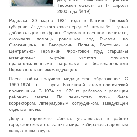
Тверской области от 14 апреля
2000 года № 19).
Родилась 20 марта 1924 года в Кашине Тверской
губернии. Из девятого класса средней школы № 1, ушла
добровольцем на фронт. Служила в военном госпитале,
оказывала помощь раненным под Ржевом, на
Смоленщине, в Белоруссии, Польше, Восточной и
Центральной Германии. Фронтовой труд старшины
медицинской службы отмечен многими
правительственными наградами и благодарностями
Верховного главнокомандующего.
После войны получила медицинское образование. С
1950-1974 гг. – врач Кашинской стоматологической
поликлиники. С 1974 по 1979 гг. работала в редакции
районной газеты «По ленинскому пути», была
корректором, литературным сотрудником, заведующей
отделом писем.
Депутат городского Совета, участвовала в работе
городского комитета защиты мира, избиралась народным
заседателем в суде.