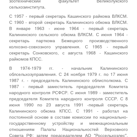
зоотехнический факультет Великолукского
сельхозинститута.
С 1957 - первый секретарь Кашинского райкома ВЛКСМ.
С 1960 - второй секретарь Калининского обкома ВЛКСМ.
В январе 1963 - июне 1964 - первый секретарь
Калининского сельского обкома ВЛКСМ. С июня 1964 -
секретарь парткома Бежецкого производственного
колхозно-совхозного управления. С 1965 - первый
секретарь Сонковского, с августа 1968 - Кашинского
райкомов КПСС.
В 1974-1979 гг. - начальник Калининского
облсельхозуправления. С 24 ноября 1979 г. по 17 июня
1987 г. - председатель Калининского облисполкома. С
1987 - первый заместитель председателя Комитета
народного контроля РСФСР. С июня 1989 - заместитель
председателя Комитета народного контроля СССР. С 8
июня 1990 по 23 августа 1991 -первый секретарь
Калининского обкома КПСС. С 1991 - работал на
постоянной основе в составе комиссии по национально-
государственному устройству и межнациональным
отношениям Палаты Национальностей Верховного
Совета РФ; затем председателем АО "Россельхозлес".