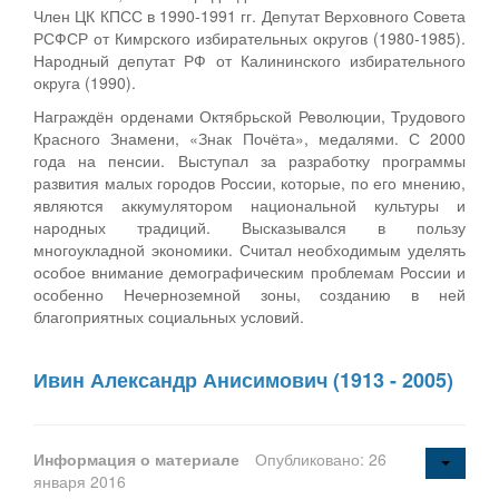
Член ЦК КПСС в 1990-1991 гг. Депутат Верховного Совета
РСФСР от Кимрского избирательных округов (1980-1985).
Народный депутат РФ от Калининского избирательного
округа (1990).
Награждён орденами Октябрьской Революции, Трудового
Красного Знамени, «Знак Почёта», медалями. С 2000
года на пенсии. Выступал за разработку программы
развития малых городов России, которые, по его мнению,
являются аккумулятором национальной культуры и
народных традиций. Высказывался в пользу
многоукладной экономики. Считал необходимым уделять
особое внимание демографическим проблемам России и
особенно Нечерноземной зоны, созданию в ней
благоприятных социальных условий.
Ивин Александр Анисимович (1913 - 2005)
Информация о материале
Опубликовано: 26
января 2016