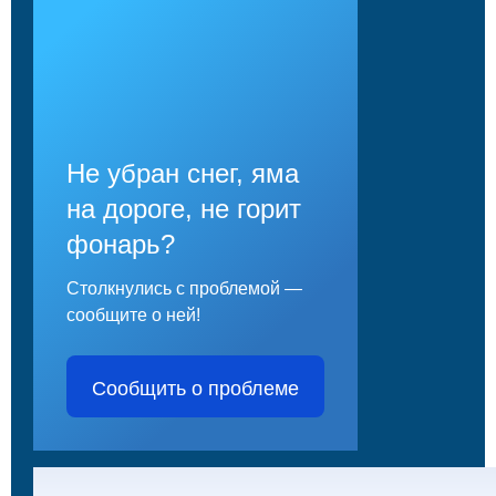
Не убран снег, яма
на дороге, не горит
фонарь?
Столкнулись с проблемой —
сообщите о ней!
Сообщить о проблеме