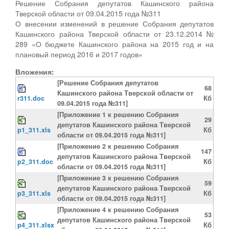
Решение Собрания депутатов Кашинского района
Тверской области от 09.04.2015 года №311
О внесении изменений в решение Собрания депутатов
Кашинского района Тверской области от 23.12.2014 №
289 «О бюджете Кашинского района на 2015 год и на
плановый период 2016 и 2017 годов»
Вложения:
[Решение Собрания депутатов
68
Кашинского района Тверской области от
r311.doc
Кб
09.04.2015 года №311]
[Приложение 1 к решению Собрания
29
депутатов Кашинского района Тверской
p1_311.xls
Кб
области от 09.04.2015 года №311]
[Приложение 2 к решению Собрания
147
депутатов Кашинского района Тверской
p2_311.doc
Кб
области от 09.04.2015 года №311]
[Приложение 3 к решению Собрания
59
депутатов Кашинского района Тверской
p3_311.xls
Кб
области от 09.04.2015 года №311]
[Приложение 4 к решению Собрания
53
депутатов Кашинского района Тверской
p4_311.xlsx
Кб