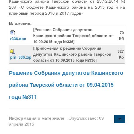
Кашинского района Тверской области от 23.12.2014 №
289 «О бюджете Кашинского района на 2015 год и на
плановый период 2016 и 2017 годов»
Вложения:
[Решение Собрания депутатов
70
Кашинского района Тверской области от
r336.doc
Кб
10.09.2015 года №336]
[Приложения к решению Собрания
327
депутатов Кашинского района Тверской
pril_336.zip
Кб
области от 10.09.2015 года №336]
Решение Собрания депутатов Кашинского
района Тверской области от 09.04.2015
года №311
Информация о материале
Опубликовано: 09
апреля 2015