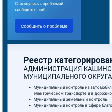
Столкнулись с проблемой —
сообщите о ней!
Сообщить о проблеме