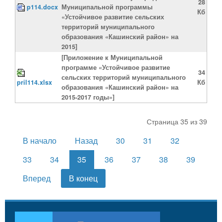
28
p114.docx
Муниципальной программы
Кб
«Устойчивое развитие сельских
территорий муниципального
образования «Кашинский район» на
2015]
[Приложение к Муниципальной
программе «Устойчивое развитие
34
сельских территорий муниципального
pril114.xlsx
Кб
образования «Кашинский район» на
2015-2017 годы»]
Страница 35 из 39
В начало
Назад
30
31
32
33
34
35
36
37
38
39
Вперед
В конец