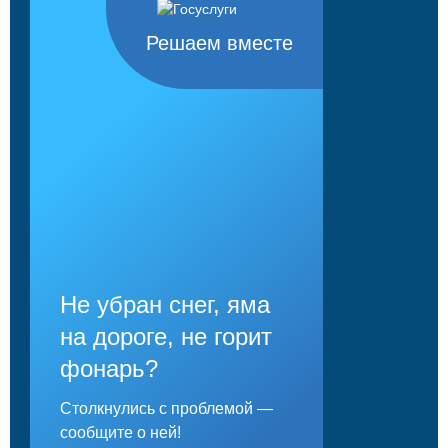
Решаем вместе
Не убран снег, яма
на дороге, не горит
фонарь?
Столкнулись с проблемой —
сообщите о ней!