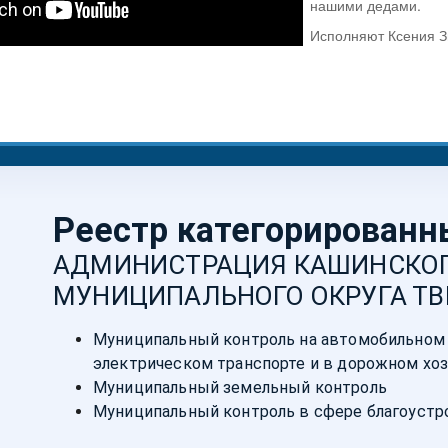
нашими дедами.
Исполняют Ксения З