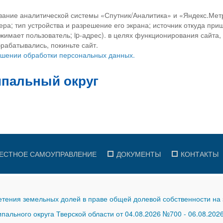
вание аналитической системы «Спутник/Аналитика» и «Яндекс.Метр
ра; тип устройства и разрешение его экрана; источник откуда приш
ажимает пользователь; ip-адрес). в целях функционирования сайта
рабатывались, покиньте сайт.
ношении обработки персональных данных.
ЕСТНОЕ САМОУПРАВЛЕНИЕ
ДОКУМЕНТЫ
КОНТАКТЫ
тения земельных долей в праве общей долевой собственности на 
ального округа Тверской области от 04.08.2026 №700
-
06.08.202