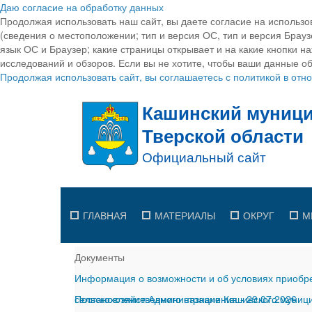
Даю согласие на обработку данных
Продолжая использовать наш сайт, вы даете согласие на использо
(сведения о местоположении; тип и версия ОС, тип и версия Браузе
язык ОС и Браузер; какие страницы открывает и на какие кнопки н
исследований и обзоров. Если вы не хотите, чтобы ваши данные об
Продолжая использовать сайт, вы соглашаетесь с политикой в от
ГЛАВНАЯ
МАТЕРИАЛЫ
ОКРУГ
М
Документы
Информация о возможности и об условиях приобре
сельскохозяйственного назначения
Постановление Администрации Кашинского муницип
-
29.07.2026