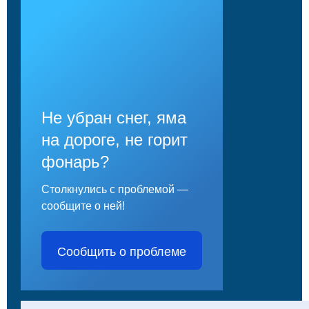
Не убран снег, яма
на дороге, не горит
фонарь?
Столкнулись с проблемой —
сообщите о ней!
Сообщить о проблеме