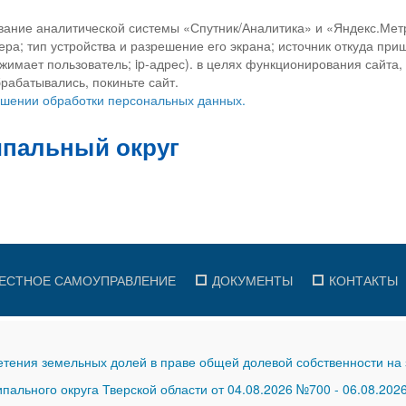
вание аналитической системы «Спутник/Аналитика» и «Яндекс.Метр
ра; тип устройства и разрешение его экрана; источник откуда приш
ажимает пользователь; ip-адрес). в целях функционирования сайта
рабатывались, покиньте сайт.
ношении обработки персональных данных.
ЕСТНОЕ САМОУПРАВЛЕНИЕ
ДОКУМЕНТЫ
КОНТАКТЫ
тения земельных долей в праве общей долевой собственности на 
ального округа Тверской области от 04.08.2026 №700
-
06.08.202