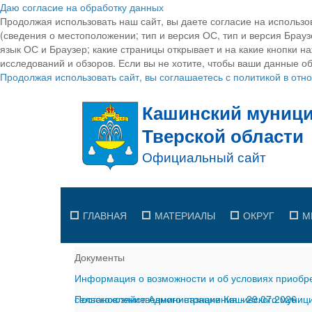
Даю согласие на обработку данных
Продолжая использовать наш сайт, вы даете согласие на использо
(сведения о местоположении; тип и версия ОС, тип и версия Браузе
язык ОС и Браузер; какие страницы открывает и на какие кнопки н
исследований и обзоров. Если вы не хотите, чтобы ваши данные об
Продолжая использовать сайт, вы соглашаетесь с политикой в от
ГЛАВНАЯ
МАТЕРИАЛЫ
ОКРУГ
М
Документы
Информация о возможности и об условиях приобре
сельскохозяйственного назначения
Постановление Администрации Кашинского муницип
-
29.07.2026