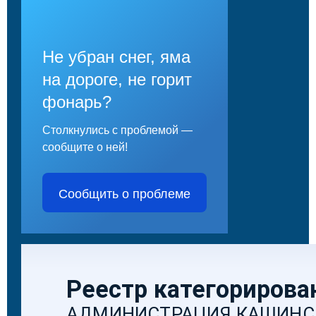
Не убран снег, яма
на дороге, не горит
фонарь?
Столкнулись с проблемой —
сообщите о ней!
Сообщить о проблеме