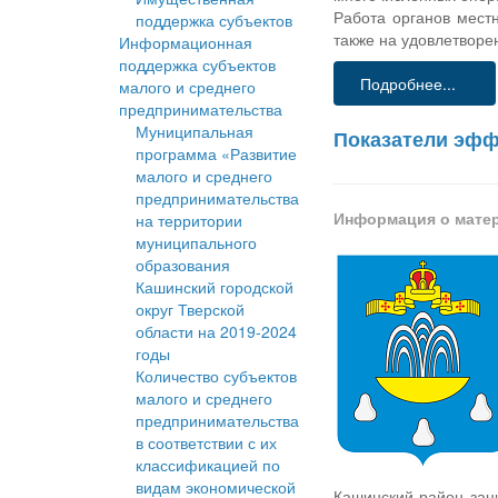
Работа органов мест
поддержка субъектов
также на удовлетворе
Информационная
поддержка субъектов
Подробнее...
малого и среднего
предпринимательства
Муниципальная
Показатели эфф
программа «Развитие
малого и среднего
предпринимательства
Информация о мате
на территории
муниципального
образования
Кашинский городской
округ Тверской
области на 2019-2024
годы
Количество субъектов
малого и среднего
предпринимательства
в соответствии с их
классификацией по
видам экономической
Кашинский район зан