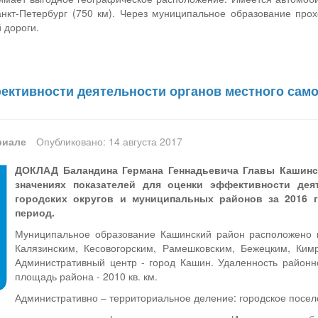
анкт-Петербург (750 км). Через муниципальное образование про
 дороги.
ективности деятельности органов местного сам
риале
Опубликовано: 14 августа 2017
ДОКЛАД Баландина Германа Геннадьевича Главы Кашинск
значениях показателей для оценки эффективности дея
городских округов и муниципальных районов за 2016 г
период.
Муниципальное образование Кашинский район расположено на
Калязинским, Кесовогорским, Рамешковским, Бежецким, Ким
Административный центр - город Кашин. Удаленность районно
площадь района - 2010 кв. км.
Административно – территориальное деление: городское поселе