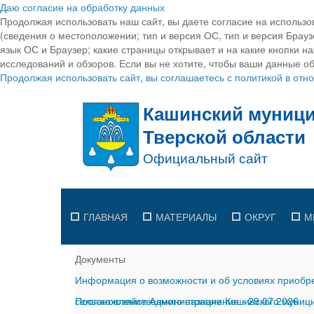
Даю согласие на обработку данных
Продолжая использовать наш сайт, вы даете согласие на использо
(сведения о местоположении; тип и версия ОС, тип и версия Браузе
язык ОС и Браузер; какие страницы открывает и на какие кнопки н
исследований и обзоров. Если вы не хотите, чтобы ваши данные об
Продолжая использовать сайт, вы соглашаетесь с политикой в от
ГЛАВНАЯ
МАТЕРИАЛЫ
ОКРУГ
М
Документы
Информация о возможности и об условиях приобре
сельскохозяйственного назначения
Постановление Администрации Кашинского муницип
-
29.07.2026