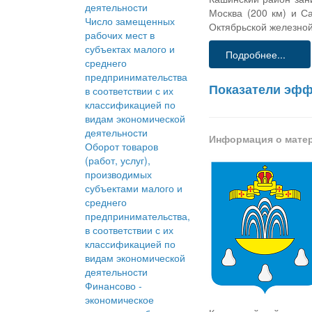
деятельности
Москва (200 км) и С
Число замещенных
Октябрьской железной
рабочих мест в
субъектах малого и
Подробнее...
среднего
предпринимательства
Показатели эфф
в соответствии с их
классификацией по
видам экономической
деятельности
Информация о мате
Оборот товаров
(работ, услуг),
производимых
субъектами малого и
среднего
предпринимательства,
в соответствии с их
классификацией по
видам экономической
деятельности
Финансово -
экономическое