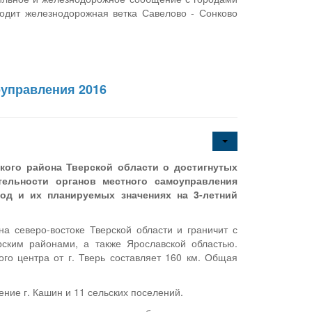
ходит железнодорожная ветка Савелово - Сонково
оуправления 2016
ого района Тверской области о достигнутых
тельности органов местного самоуправления
од и их планируемых значениях на 3-летний
 северо-востоке Тверской области и граничит с
рским районами, а также Ярославской областью.
го центра от г. Тверь составляет 160 км. Общая
ние г. Кашин и 11 сельских поселений.