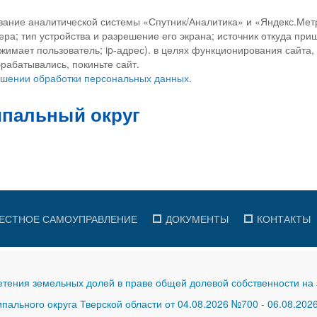
вание аналитической системы «Спутник/Аналитика» и «Яндекс.Метр
ра; тип устройства и разрешение его экрана; источник откуда приш
ажимает пользователь; ip-адрес). в целях функционирования сайта
рабатывались, покиньте сайт.
ношении обработки персональных данных.
ЕСТНОЕ САМОУПРАВЛЕНИЕ
ДОКУМЕНТЫ
КОНТАКТЫ
тения земельных долей в праве общей долевой собственности на 
ального округа Тверской области от 04.08.2026 №700
-
06.08.202