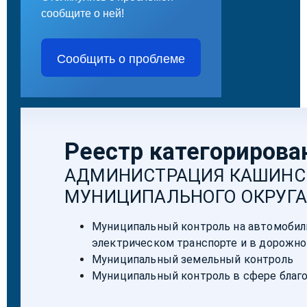
сообщите о ней!
Сообщить о проблеме