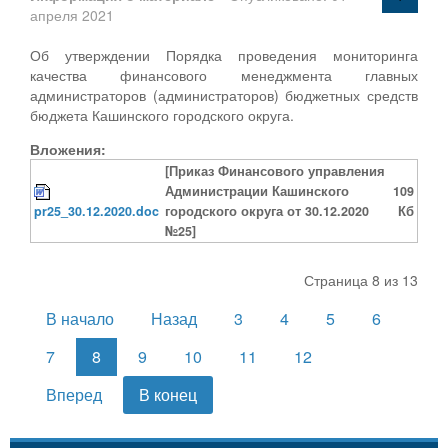
апреля 2021
Об утверждении Порядка проведения мониторинга
качества финансового менеджмента главных
администраторов (администраторов) бюджетных средств
бюджета Кашинского городского округа.
Вложения:
[Приказ Финансового управления
Администрации Кашинского
109
pr25_30.12.2020.doc
городского округа от 30.12.2020
Кб
№25]
Страница 8 из 13
В начало
Назад
3
4
5
6
7
8
9
10
11
12
Вперед
В конец