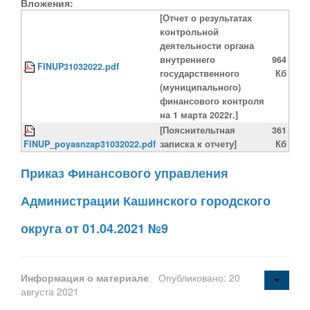
Вложения:
[Отчет о результатах
контрольной
деятельности органа
внутреннего
964
FINUP31032022.pdf
государственного
Кб
(муниципального)
финансового контроля
на 1 марта 2022г.]
[Пояснительтная
361
FINUP_poyasnzap31032022.pdf
записка к отчету]
Кб
Приказ Финансового управления
Администрации Кашинского городского
округа от 01.04.2021 №9
Информация о материале
Опубликовано: 20
августа 2021