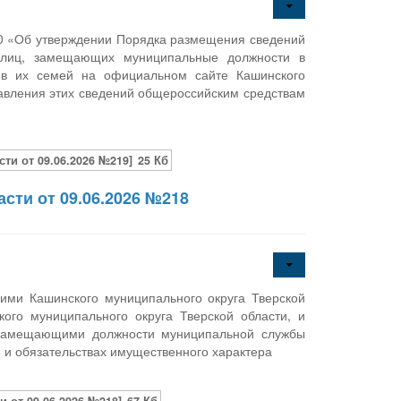
20 «Об утверждении Порядка размещения сведений
а лиц, замещающих муниципальные должности в
нов их семей на официальном сайте Кашинского
авления этих сведений общероссийским средствам
и от 09.06.2026 №219]
25 Кб
сти от 09.06.2026 №218
ми Кашинского муниципального округа Тверской
го муниципального округа Тверской области, и
 замещающими должности муниципальной службы
е и обязательствах имущественного характера