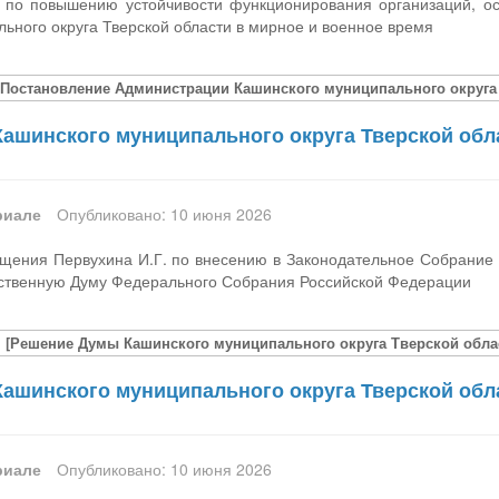
 по повышению устойчивости функционирования организаций, о
ьного округа Тверской области в мирное и военное время
[Постановление Администрации Кашинского муниципального округа Т
ашинского муниципального округа Тверской обла
риале
Опубликовано: 10 июня 2026
щения Первухина И.Г. по внесению в Законодательное Собрание 
рственную Думу Федерального Собрания Российской Федерации
[Решение Думы Кашинского муниципального округа Тверской област
ашинского муниципального округа Тверской обла
риале
Опубликовано: 10 июня 2026