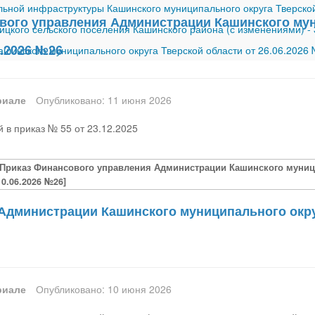
ной инфраструктуры Кашинского муниципального округа Тверской
вого управления Администрации Кашинского мун
ицкого сельского поселения Кашинского района (с изменениями)
-
6.2026 №26
шинского муниципального округа Тверской области от 26.06.2026
риале
Опубликовано: 11 июня 2026
 в приказ № 55 от 23.12.2025
[Приказ Финансового управления Администрации Кашинского муници
10.06.2026 №26]
Администрации Кашинского муниципального округ
риале
Опубликовано: 10 июня 2026