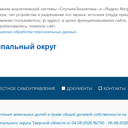
вание аналитической системы «Спутник/Аналитика» и «Яндекс.Метр
ра; тип устройства и разрешение его экрана; источник откуда приш
ажимает пользователь; ip-адрес). в целях функционирования сайта
рабатывались, покиньте сайт.
ношении обработки персональных данных.
ЕСТНОЕ САМОУПРАВЛЕНИЕ
ДОКУМЕНТЫ
КОНТАКТЫ
тения земельных долей в праве общей долевой собственности на 
ального округа Тверской области от 04.08.2026 №700
-
06.08.202