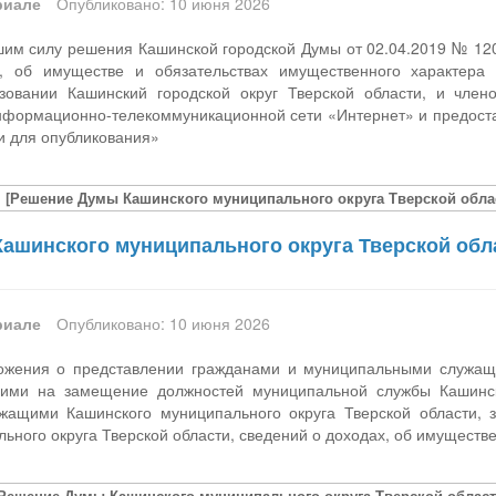
риале
Опубликовано: 10 июня 2026
шим силу решения Кашинской городской Думы от 02.04.2019 № 1
х, об имуществе и обязательствах имущественного характер
зовании Кашинский городской округ Тверской области, и чле
 информационно-телекоммуникационной сети «Интернет» и предост
 для опубликования»
[Решение Думы Кашинского муниципального округа Тверской област
ашинского муниципального округа Тверской обла
риале
Опубликовано: 10 июня 2026
ожения о представлении гражданами и муниципальными служащи
щими на замещение должностей муниципальной службы Кашинско
жащими Кашинского муниципального округа Тверской области,
ьного округа Тверской области, сведений о доходах, об имуществ