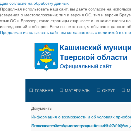
Даю согласие на обработку данных
Продолжая использовать наш сайт, вы даете согласие на использо
(сведения о местоположении; тип и версия ОС, тип и версия Браузе
язык ОС и Браузер; какие страницы открывает и на какие кнопки н
исследований и обзоров. Если вы не хотите, чтобы ваши данные об
Продолжая использовать сайт, вы соглашаетесь с политикой в от
ГЛАВНАЯ
МАТЕРИАЛЫ
ОКРУГ
М
Документы
Информация о возможности и об условиях приобре
сельскохозяйственного назначения
Постановление Администрации Кашинского муницип
-
29.07.2026