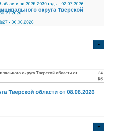
 области на 2025-2030 годы
-
02.07.2026
иципального округа Тверской
30.11.2020
 №27
-
30.06.2026
пального округа Тверской области от
34
Кб
а Тверской области от 08.06.2026