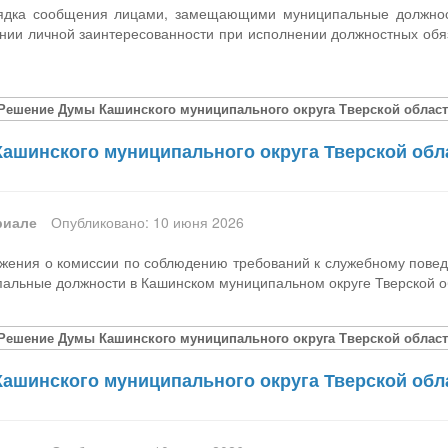
ядка сообщения лицами, замещающими муниципальные должност
ении личной заинтересованности при исполнении должностных обяз
[Решение Думы Кашинского муниципального округа Тверской области
ашинского муниципального округа Тверской обла
риале
Опубликовано: 10 июня 2026
жения о комиссии по соблюдению требований к служебному повед
льные должности в Кашинском муниципальном округе Тверской о
[Решение Думы Кашинского муниципального округа Тверской области
ашинского муниципального округа Тверской обла