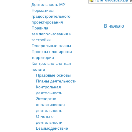
r218_09062026.zip
Деятельность МУ
Нормативы
градостроительного
проектирования
В начало
Правила
землепользования и
застройки
Генеральные планы
Проекты планировки
территории
Контрольно-счетная
палата
Правовые основы
Планы деятельности
Контрольная
деятельность
Экспертно-
аналитическая
деятельность
Отчеты о
деятельности
Взаимодействие