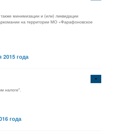
также минимизации и (или) ликвидации
наркомании на территории МО «Фарафоновское
я 2015 года
ом налоге".
016 года