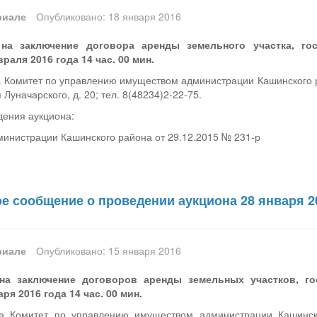
риале
Опубликовано: 18 января 2016
на заключение договора аренды земельного участка, го
раля 2016 года 14 час. 00 мин.
 Комитет по управлению имуществом администрации Кашинского ра
 Луначарского, д. 20; тел. 8(48234)2-22-75.
дения аукциона:
инистрации Кашинского района от 29.12.2015 № 231-р
 сообщение о проведении аукциона 28 января 2
риале
Опубликовано: 15 января 2016
на заключение договоров аренды земельных участков, го
ря 2016 года 14 час. 00 мин.
на Комитет по управлению имуществом администрации Кашинск