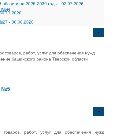
 области на 2025-2030 годы
-
02.07.2026
6 №6
30.11.2020
 №27
-
30.06.2026
 товаров, работ, услуг для обеспечения нужд
ение Кашинского района Тверской области
6 №5
 товаров, работ, услуг для обеспечения нужд