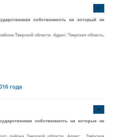
сударственная собственность на который не
йона Тверской области. Адрес: Тверская область,
016 года
сударственная собственность на которые не
ого района Тверской области. Адрес: Тверская