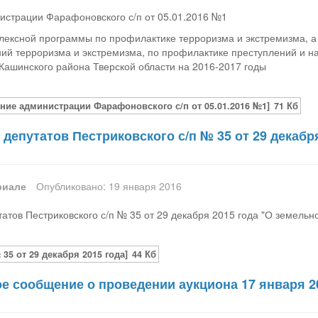
истрации Фарафоновского с/п от 05.01.2016 №1
ексной программы по профилактике терроризма и экстремизма, а 
ний терроризма и экстремизма, по профилактике преступлений и 
Кашинского района Тверской области на 2016-2017 годы
ние администрации Фарафоновского с/п от 05.01.2016 №1]
71 Кб
депутатов Пестриковского с/п № 35 от 29 декабр
риале
Опубликовано: 19 января 2016
атов Пестриковского с/п № 35 от 29 декабря 2015 года "О земельн
35 от 29 декабря 2015 года]
44 Кб
 сообщение о проведении аукциона 17 января 2