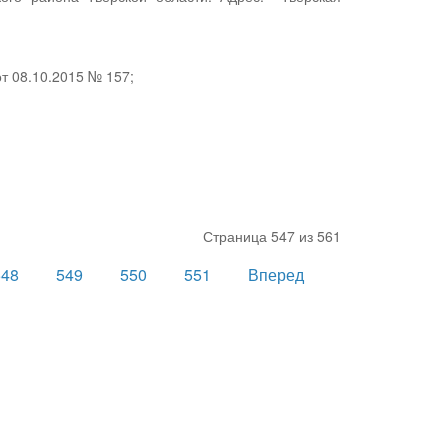
т 08.10.2015 № 157;
Страница 547 из 561
548
549
550
551
Вперед