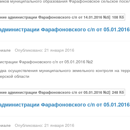
чиков муниципального образования Фарафоновское сельское посел
ние администрации Фарафоновского с/п от 14.01.2016 №5]
108 Кб
администрации Фарафоновского с/п от 05.01.201
риале
Опубликовано: 21 января 2016
истрации Фарафоновского с/п от 05.01.2016 №2
дка осуществления муниципального земельного контроля на тер
ерской области
ние администрации Фарафоновского с/п от 05.01.2016 №2]
248 Кб
администрации Фарафоновского с/п от 05.01.201
риале
Опубликовано: 21 января 2016