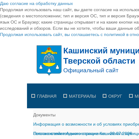
Даю согласие на обработку данных
Продолжая использовать наш сайт, вы даете согласие на использо
(сведения о местоположении; тип и версия ОС, тип и версия Браузе
язык ОС и Браузер; какие страницы открывает и на какие кнопки н
исследований и обзоров. Если вы не хотите, чтобы ваши данные об
Продолжая использовать сайт, вы соглашаетесь с политикой в от
ГЛАВНАЯ
МАТЕРИАЛЫ
ОКРУГ
М
Документы
Информация о возможности и об условиях приобре
сельскохозяйственного назначения
Постановление Администрации Кашинского муницип
-
29.07.2026