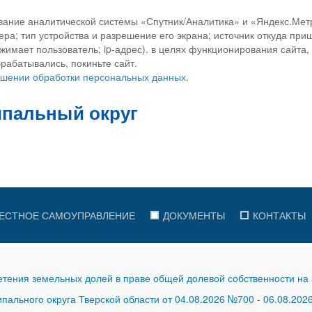
вание аналитической системы «Спутник/Аналитика» и «Яндекс.Метр
ра; тип устройства и разрешение его экрана; источник откуда приш
ажимает пользователь; ip-адрес). в целях функционирования сайта
рабатывались, покиньте сайт.
ношении обработки персональных данных.
ЕСТНОЕ САМОУПРАВЛЕНИЕ
ДОКУМЕНТЫ
КОНТАКТЫ
тения земельных долей в праве общей долевой собственности на 
ального округа Тверской области от 04.08.2026 №700
-
06.08.202