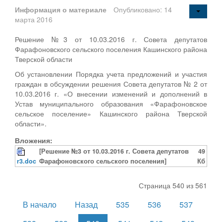
Информация о материале
Опубликовано: 14
марта 2016
Решение №3 от 10.03.2016 г. Совета депутатов
Фарафоновского сельского поселения Кашинского района
Тверской области
Об установлении Порядка учета предложений и участия
граждан в обсуждении решения Совета депутатов № 2 от
10.03.2016 г. «О внесении изменений и дополнений в
Устав муниципального образования «Фарафоновское
сельское поселение» Кашинского района Тверской
области».
Вложения:
[Решение №3 от 10.03.2016 г. Совета депутатов
49
r3.doc
Фарафоновского сельского поселения]
Кб
Страница 540 из 561
В начало
Назад
535
536
537