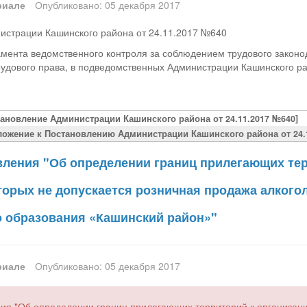
риале
Опубликовано: 05 декабря 2017
истрации Кашинского района от 24.11.2017 №640
мента ведомственного контроля за соблюдением трудового законо
удового права, в подведомственных Администрации Кашинского р
тановление Администрации Кашинского района от 24.11.2017 №640]
ложение к Постановлению Администрации Кашинского района от 24.1
вления "Об определении границ прилегающих тер
оторых не допускается розничная продажа алкого
 образования «Кашинский район»"
риале
Опубликовано: 05 декабря 2017
ия "Об определении границ прилегающих территорий к организация