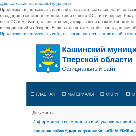
Даю согласие на обработку данных
Продолжая использовать наш сайт, вы даете согласие на использо
(сведения о местоположении; тип и версия ОС, тип и версия Браузе
язык ОС и Браузер; какие страницы открывает и на какие кнопки н
исследований и обзоров. Если вы не хотите, чтобы ваши данные об
Продолжая использовать сайт, вы соглашаетесь с политикой в от
ГЛАВНАЯ
МАТЕРИАЛЫ
ОКРУГ
М
Документы
Информация о возможности и об условиях приобре
сельскохозяйственного назначения
Постановление Администрации Кашинского муницип
-
29.07.2026