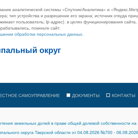
вание аналитической системы «Спутник/Аналитика» и «Яндекс.Метр
ра; тип устройства и разрешение его экрана; источник откуда приш
ажимает пользователь; ip-адрес). в целях функционирования сайта
рабатывались, покиньте сайт.
ношении обработки персональных данных.
ЕСТНОЕ САМОУПРАВЛЕНИЕ
ДОКУМЕНТЫ
КОНТАКТЫ
тения земельных долей в праве общей долевой собственности на 
ального округа Тверской области от 04.08.2026 №700
-
06.08.202