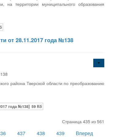
ии, на территории муниципального образования
б
и от 28.11.2017 года №138
№138
ского района Тверской области по преобразованию
017 года №138]
59 Кб
Страница 435 из 561
436
437
438
439
Вперед