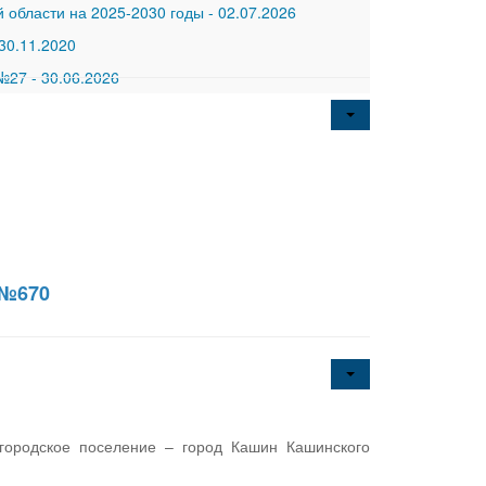
 области на 2025-2030 годы
-
02.07.2026
30.11.2020
 №27
-
30.06.2026
 №670
городское поселение – город Кашин Кашинского