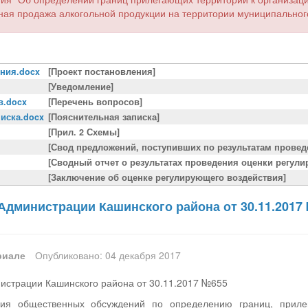
ная продажа алкогольной продукции на территории муниципально
ния.docx
[Проект постановления]
[Уведомление]
в.docx
[Перечень вопросов]
иска.docx
[Пояснительная записка]
[Прил. 2 Схемы]
[Свод предложений, поступивших по результатам провед
[Сводный отчет о результатах проведения оценки регул
[Заключение об оценке регулирующего воздействия]
Администрации Кашинского района от 30.11.2017
риале
Опубликовано: 04 декабря 2017
истрации Кашинского района от 30.11.2017 №655
ия общественных обсуждений по определению границ, приле