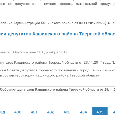
орых не допускается розничная продажа алкогольной продукц
овление Администрации Кашинского района от 30.11.2017 №655]
43 К
я депутатов Кашинского района Тверской област
риале
Опубликовано: 01 декабря 2017
утатов Кашинского района Тверской области от 28.11.2017 года 
вы Совета депутатов городского поселения - город Кашин Кашин
в состав территории Кашинского района Тверской области
Собрания депутатов Кашинского района Тверской области от 28.11.2
зад
430
431
432
433
434
435