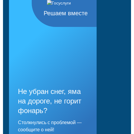
Решаем вместе
Не убран снег, яма
на дороге, не горит
фонарь?
Столкнулись с проблемой —
сообщите о ней!