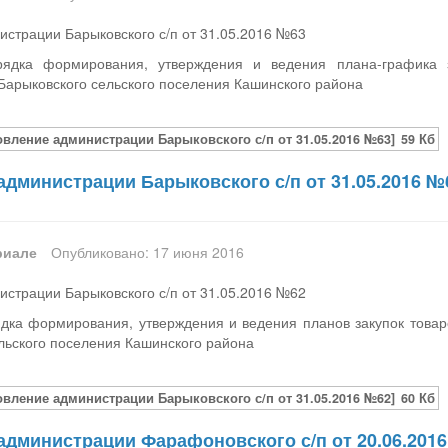
страции Барыковского с/п от 31.05.2016 №63
ядка формирования, утверждения и ведения плана-графика за
Барыковского сельского поселения Кашинского района
овление администрации Барыковского с/п от 31.05.2016 №63]
59 Кб
администрации Барыковского с/п от 31.05.2016 №
риале
Опубликовано: 17 июня 2016
страции Барыковского с/п от 31.05.2016 №62
дка формирования, утверждения и ведения планов закупок товар
льского поселения Кашинского района
овление администрации Барыковского с/п от 31.05.2016 №62]
60 Кб
администрации Фарафоновского с/п от 20.06.2016