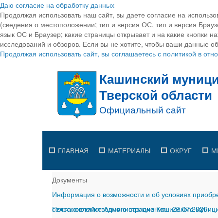
Даю согласие на обработку данных
Продолжая использовать наш сайт, вы даете согласие на использо
(сведения о местоположении; тип и версия ОС, тип и версия Браузе
язык ОС и Браузер; какие страницы открывает и на какие кнопки н
исследований и обзоров. Если вы не хотите, чтобы ваши данные об
Продолжая использовать сайт, вы соглашаетесь с политикой в от
ГЛАВНАЯ
МАТЕРИАЛЫ
ОКРУГ
М
Документы
Информация о возможности и об условиях приобре
сельскохозяйственного назначения
Постановление Администрации Кашинского муницип
-
29.07.2026