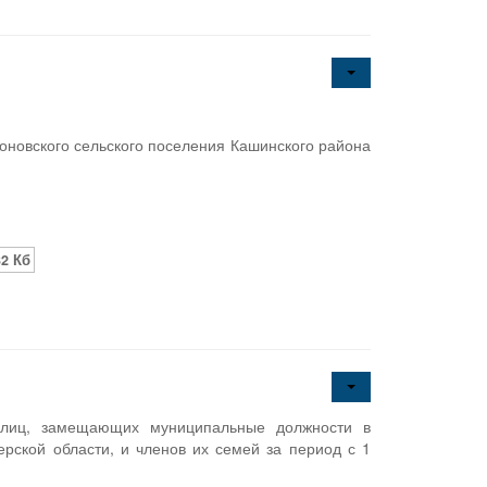
новского сельского поселения Кашинского района
32 Кб
а лиц, замещающих муниципальные должности в
рской области, и членов их семей за период с 1