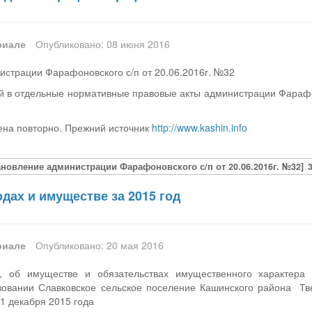
риале
Опубликовано: 08 июня 2016
страции Фарафоновского с/п от 20.06.2016г. №32
й в отдельные нормативные правовые акты администрации Фарафо
на повторно. Прежний источник
http://www.kashin.info
ановление администрации Фарафоновского с/п от 20.06.2016г. №32]
дах и имуществе за 2015 год
риале
Опубликовано: 20 мая 2016
, об имуществе и обязательствах имущественного характер
овании Славковское сельское поселение Кашинского района Тве
31 декабря 2015 года