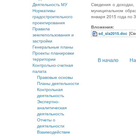
Деятельность МУ
Сведения о доходах,
Нормативы
муниципальном образ
градостроительного
января 2015 года по 
проектирования
Вложения:
Правила
sd_sla2015.doc
[Св
землепользования и
застройки
Генеральные планы
Проекты планировки
территории
В начало
На
Контрольно-счетная
палата
Правовые основы
Планы деятельности
Контрольная
деятельность
Экспертно-
аналитическая
деятельность
Отчеты о
деятельности
Взаимодействие