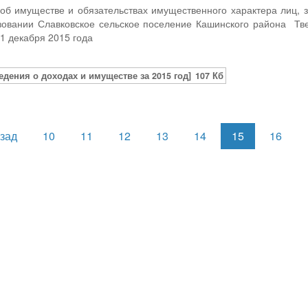
 об имуществе и обязательствах имущественного характера лиц
овании Славковское сельское поселение Кашинского района Тве
31 декабря 2015 года
едения о доходах и имуществе за 2015 год]
107 Кб
зад
10
11
12
13
14
15
16