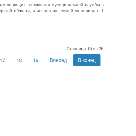
, замещающих должности муниципальной службы в
рской области, и членов их семей за период с 1
Страница 15 из 26
17
18
19
Вперед
В конец