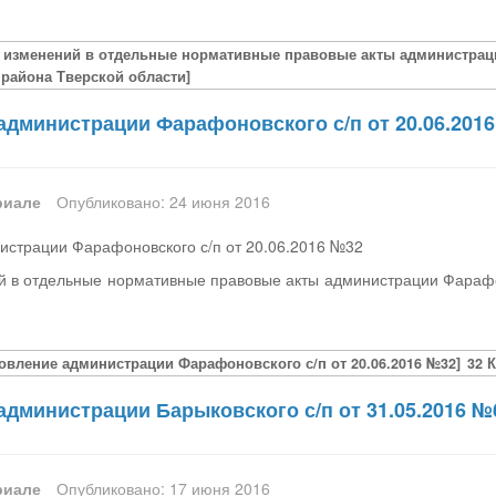
и изменений в отдельные нормативные правовые акты администраци
района Тверской области]
администрации Фарафоновского с/п от 20.06.201
риале
Опубликовано: 24 июня 2016
истрации Фарафоновского с/п от 20.06.2016 №32
й в отдельные нормативные правовые акты администрации Фарафо
овление администрации Фарафоновского с/п от 20.06.2016 №32]
32 
администрации Барыковского с/п от 31.05.2016 №
риале
Опубликовано: 17 июня 2016