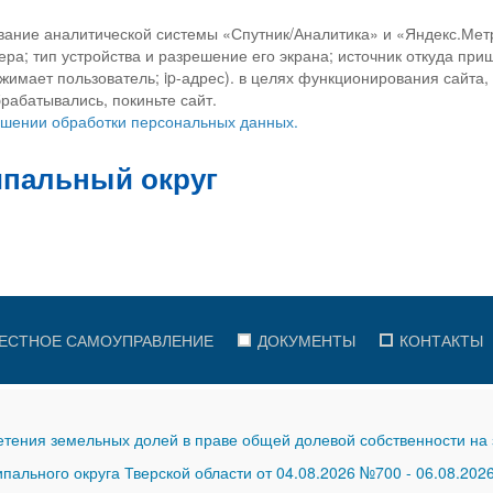
вание аналитической системы «Спутник/Аналитика» и «Яндекс.Метр
ра; тип устройства и разрешение его экрана; источник откуда приш
ажимает пользователь; ip-адрес). в целях функционирования сайта
рабатывались, покиньте сайт.
ношении обработки персональных данных.
ЕСТНОЕ САМОУПРАВЛЕНИЕ
ДОКУМЕНТЫ
КОНТАКТЫ
тения земельных долей в праве общей долевой собственности на 
ального округа Тверской области от 04.08.2026 №700
-
06.08.202