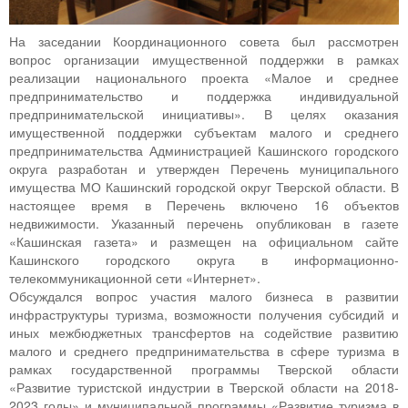
На заседании Координационного совета был рассмотрен
вопрос организации имущественной поддержки в рамках
реализации национального проекта «Малое и среднее
предпринимательство и поддержка индивидуальной
предпринимательской инициативы». В целях оказания
имущественной поддержки субъектам малого и среднего
предпринимательства Администрацией Кашинского городского
округа разработан и утвержден Перечень муниципального
имущества МО Кашинский городской округ Тверской области. В
настоящее время в Перечень включено 16 объектов
недвижимости. Указанный перечень опубликован в газете
«Кашинская газета» и размещен на официальном сайте
Кашинского городского округа в информационно-
телекоммуникационной сети «Интернет».
Обсуждался вопрос участия малого бизнеса в развитии
инфраструктуры туризма, возможности получения субсидий и
иных межбюджетных трансфертов на содействие развитию
малого и среднего предпринимательства в сфере туризма в
рамках государственной программы Тверской области
«Развитие туристской индустрии в Тверской области на 2018-
2023 годы» и муниципальной программы «Развитие туризма в