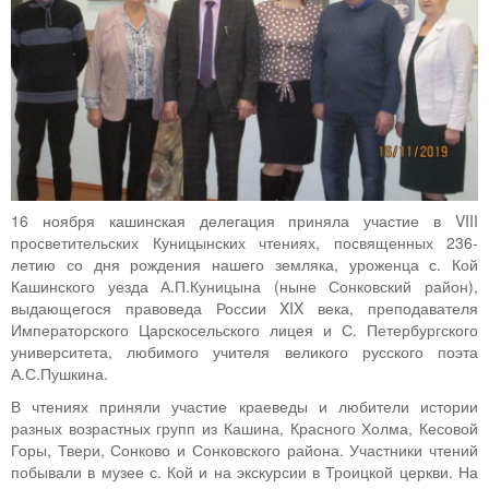
16 ноября кашинская делегация приняла участие в VIII
просветительских Куницынских чтениях, посвященных 236-
летию со дня рождения нашего земляка, уроженца с. Кой
Кашинского уезда А.П.Куницына (ныне Сонковский район),
выдающегося правоведа России XIX века, преподавателя
Императорского Царскосельского лицея и С. Петербургского
университета, любимого учителя великого русского поэта
А.С.Пушкина.
В чтениях приняли участие краеведы и любители истории
разных возрастных групп из Кашина, Красного Холма, Кесовой
Горы, Твери, Сонково и Сонковского района. Участники чтений
побывали в музее с. Кой и на экскурсии в Троицкой церкви. На