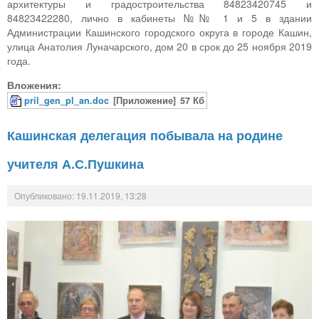
архитектуры и градостроительства 84823420745 и
84823422280, лично в кабинеты №№ 1 и 5 в здании
Администрации Кашинского городского округа в городе Кашин,
улица Анатолия Луначарского, дом 20 в срок до 25 ноября 2019
года.
Вложения:
pril_gen_pl_an.doc
[Приложение]
57 Кб
Кашинская делегация побывала на родине
учителя А.С.Пушкина
Опубликовано: 19.11.2019, 13:28