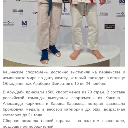
Кашинские спортсмены достойно выступили на первенстве и
чемпионате мира по джиу-джитсу, который проходит в столице
Объединенных Арабских Эмиратов с 15 по 24 ноября.
В Абу-Даби приехали 1500 спортсменов из 79 стран. В составе
российской команды выступали спортсмены из Кашина -
Александр Кириллов и Карина Карасева, которая завоевала
бронзовую медаль в весовой категории до 52кг, возрастная
категория до 21 года.
Сборная команда нашей страны - на золотом пьедестале,
поздравляем победителей!