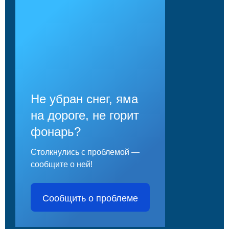
Не убран снег, яма
на дороге, не горит
фонарь?
Столкнулись с проблемой —
сообщите о ней!
Сообщить о проблеме