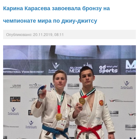
Карина Карасева завоевала бронзу на
чемпионате мира по джиу-джитсу
Опубликовано: 20.11.2019, 08:11