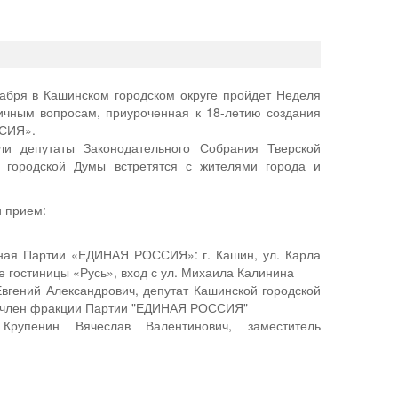
абря в Кашинском городском округе пройдет Неделя
ичным вопросам, приуроченная к 18-летию создания
СИЯ».
ли депутаты Законодательного Собрания Тверской
 городской Думы встретятся с жителями города и
и прием:
ая Партии «ЕДИНАЯ РОССИЯ»: г. Кашин, ул. Карла
ие гостиницы «Русь», вход с ул. Михаила Калинина
 Евгений Александрович, депутат Кашинской городской
, член фракции Партии "ЕДИНАЯ РОССИЯ"
рупенин Вячеслав Валентинович, заместитель