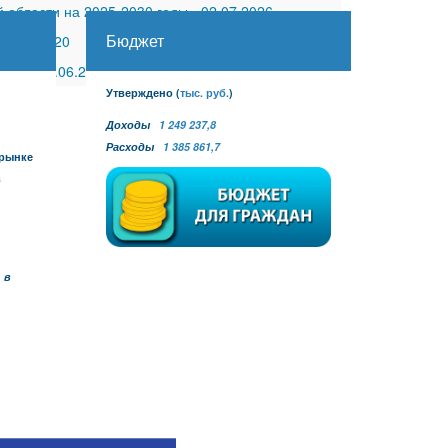
 области на 2025-2030 годы
-
02.07.2026
Бюджет
30.11.2020
 №27
-
30.06.2026
Утверждено
(
тыс. руб.
)
Доходы
1 249 237,8
Расходы
1 385 861,7
 рынке
в
 в