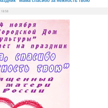
аздник "Мама спасибо за нежность твою"
 18:58