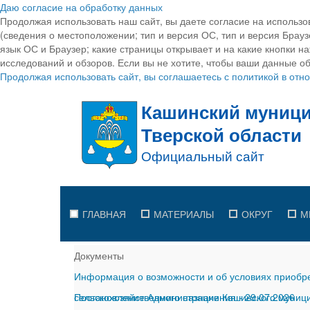
Даю согласие на обработку данных
Продолжая использовать наш сайт, вы даете согласие на использо
(сведения о местоположении; тип и версия ОС, тип и версия Браузе
язык ОС и Браузер; какие страницы открывает и на какие кнопки н
исследований и обзоров. Если вы не хотите, чтобы ваши данные об
Продолжая использовать сайт, вы соглашаетесь с политикой в от
ГЛАВНАЯ
МАТЕРИАЛЫ
ОКРУГ
М
Документы
Информация о возможности и об условиях приобре
сельскохозяйственного назначения
Постановление Администрации Кашинского муницип
-
29.07.2026