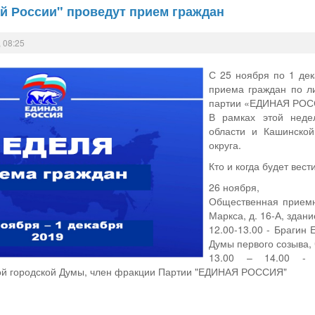
й России" проведут прием граждан
 08:25
С 25 ноября по 1 дек
приема граждан по л
партии «ЕДИНАЯ РОС
В рамках этой неде
области и Кашинской
округа.
Кто и когда будет вест
26 ноября,
Общественная приемн
Маркса, д. 16-А, здан
12.00-13.00 - Брагин
Думы первого созыва
13.00 – 14.00 - К
ой городской Думы, член фракции Партии "ЕДИНАЯ РОССИЯ"