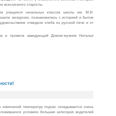
ее всесоюзного старосты.
ли учащиеся начальных классов школы им. М.И.
ршили экскурсию, познакомились с историей и бытом
удовольствием отведали хлеба из русской печи и от
ила и провела заведующий Домом-музеем Наталья
ности!
х изменений температур подчас складываются очень
сложившихся условиях большая категория водителей