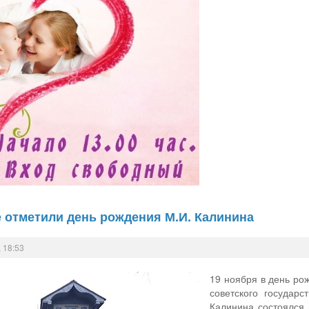
 отметили день рождения М.И. Калинина
 18:53
19 ноября в день ро
советского государ
Калинина состоялся 