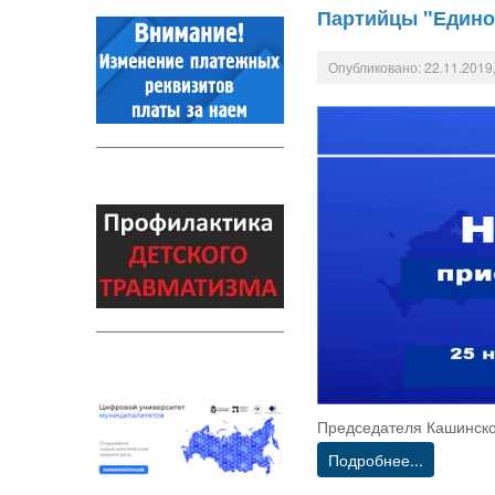
Партийцы "Едино
Опубликовано: 22.11.2019,
Председателя Кашинск
Подробнее...