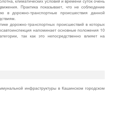
олотна, климатических условий и времени суток очень
вижения. Практика показывает, что не соблюдение
ию в дорожно-транспортные происшествия данной
дствиям.
тике дорожно-транспортных происшествий в которых
Госавтоинспекция напоминает основные положения 10
тегории, так как это непосредственно влияет на
оммунальной инфраструктуры в Кашинском городском