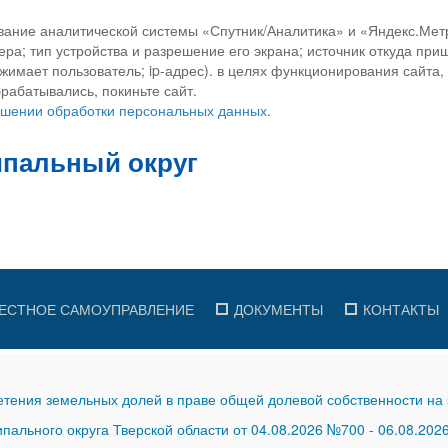
вание аналитической системы «Спутник/Аналитика» и «Яндекс.Метр
ра; тип устройства и разрешение его экрана; источник откуда приш
ажимает пользователь; ip-адрес). в целях функционирования сайта
рабатывались, покиньте сайт.
ношении обработки персональных данных.
ЕСТНОЕ САМОУПРАВЛЕНИЕ
ДОКУМЕНТЫ
КОНТАКТЫ
тения земельных долей в праве общей долевой собственности на 
ального округа Тверской области от 04.08.2026 №700
-
06.08.202