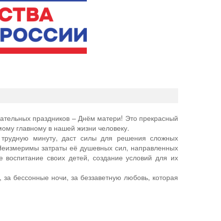
ательных праздников – Днём матери! Это прекрасный
мому главному в нашей жизни человеку.
 трудную минуту, даст силы для решения сложных
 Неизмеримы затраты её душевных сил, направленных
е воспитание своих детей, создание условий для их
 за бессонные ночи, за беззаветную любовь, которая