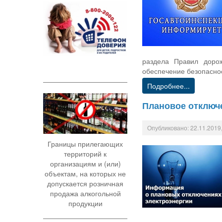
раздела Правил дорож
обеспечение безопаснос
Подробнее...
Плановое отключ
Опубликовано: 22.11.2019,
Границы прилегающих
территорий к
организациям и (или)
объектам, на которых не
допускается розничная
продажа алкогольной
продукции