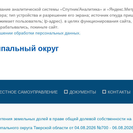
вание аналитической системы «Спутник/Аналитика» и «Яндекс.Метр
ра; тип устройства и разрешение его экрана; источник откуда приш
ажимает пользователь; ip-адрес). в целях функционирования сайта
рабатывались, покиньте сайт.
ношении обработки персональных данных.
ЕСТНОЕ САМОУПРАВЛЕНИЕ
ДОКУМЕНТЫ
КОНТАКТЫ
тения земельных долей в праве общей долевой собственности на 
ального округа Тверской области от 04.08.2026 №700
-
06.08.202