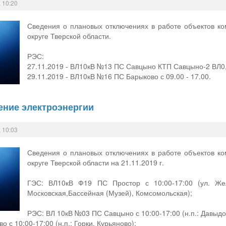
 10:20
Сведения о плановых отключениях в работе объектов к
округе Тверской области.
РЭС:
27.11.2019 - ВЛ10кВ №13 ПС Савцыно КТП Савцыно-2 ВЛ0, 
29.11.2019 - ВЛ10кВ №16 ПС Барыково с 09.00 - 17.00.
ение электроэнергии
 10:03
Сведения о плановых отключениях в работе объектов к
округе Тверской области на 21.11.2019 г.
ГЭС: ВЛ10кВ Ф19 ПС Простор с 10:00-17:00 (ул. Желе
Московская,Бассейная (Музей), Комсомольская);
РЭС: ВЛ 10кВ №03 ПС Савцыно с 10:00-17:00 (н.п.: Давыдо
 с 10:00-17:00 (н.п.: Горки, Курьяново);