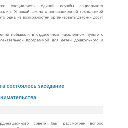
ле специалисты единой службы социального
вали в Уницкой школе с инновационной технологией
это одна из возможностей организовать детский досуг
ений побывали в отдалённом населённом пункте с
влекательной программой для детей дошкольного и
га состоялось заседание
инимательства
рдинационного совета был рассмотрен вопрос