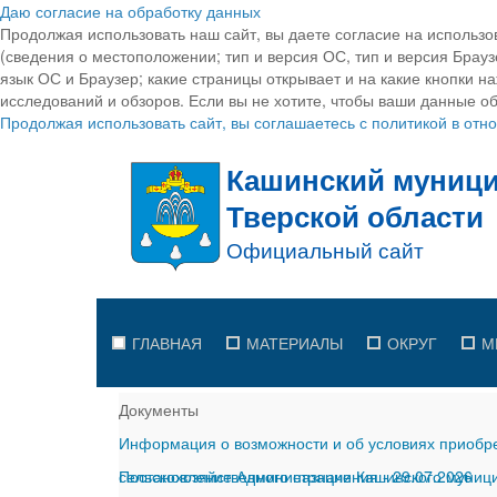
Даю согласие на обработку данных
Продолжая использовать наш сайт, вы даете согласие на использо
(сведения о местоположении; тип и версия ОС, тип и версия Браузе
язык ОС и Браузер; какие страницы открывает и на какие кнопки н
исследований и обзоров. Если вы не хотите, чтобы ваши данные об
Продолжая использовать сайт, вы соглашаетесь с политикой в от
ГЛАВНАЯ
МАТЕРИАЛЫ
ОКРУГ
М
Документы
Информация о возможности и об условиях приобре
сельскохозяйственного назначения
Постановление Администрации Кашинского муницип
-
29.07.2026