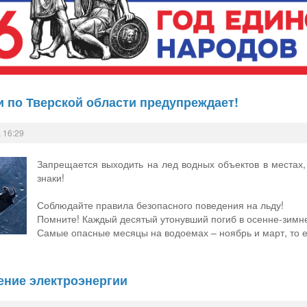
 по Тверской области предупреждает!
 16:29
Запрещается выходить на лед водных объектов в места
знаки!
Соблюдайте правила безопасного поведения на льду!
Помните! Каждый десятый утонувший погиб в осенне-зимн
Самые опасные месяцы на водоемах – ноябрь и март, то е
ение электроэнергии