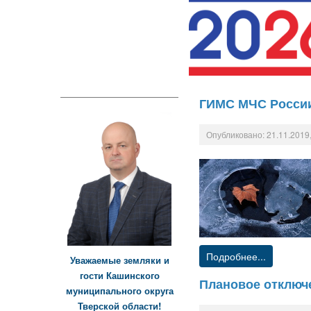
ГИМС МЧС России
Опубликовано: 21.11.2019,
Подробнее...
Уважаемые земляки и
гости Кашинского
Плановое отключ
муниципального округа
Тверской области!