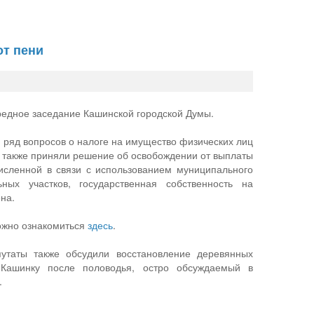
от пени
редное заседание Кашинской городской Думы.
 ряд вопросов о налоге на имущество физических лиц
а также приняли решение об освобождении от выплаты
численной в связи с использованием муниципального
ных участков, государственная собственность на
на.
жно ознакомиться
здесь
.
утаты также обсудили восстановление деревянных
 Кашинку после половодья, остро обсуждаемый в
.