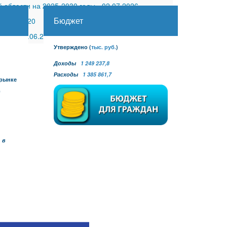
 области на 2025-2030 годы
-
02.07.2026
Бюджет
30.11.2020
 №27
-
30.06.2026
Утверждено
(
тыс. руб.
)
Доходы
1 249 237,8
Расходы
1 385 861,7
 рынке
в
 в