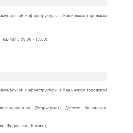
оммунальной инфраструктуры в Кашинском городском
4кВ №1 с 09.00 - 17.00;
оммунальной инфраструктуры в Кашинском городском
знодорожная, (Вторчермет), Детская, Кашинская,
во, Федосьино, Бяково);