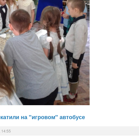
окатили на "игровом" автобусе
 14:55