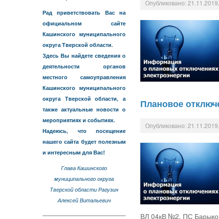
Опубликовано: 21.11.2019,
Рад приветствовать Вас на
официальном сайте
Кашинского муниципального
округа Тверской области.
Здесь Вы найдете сведения о
деятельности органов
местного самоуправления
Кашинского муниципального
округа Тверской области, а
Плановое отключ
также актуальные новости о
мероприятиях и событиях.
Опубликовано: 21.11.2019,
Надеюсь, что посещение
нашего сайта будет полезным
и интересным для Вас!
Глава Кашинского
муниципального округа
Тверской области Рагузин
Алексей Витальевич
ВЛ 04кВ №2. ПС Барыково