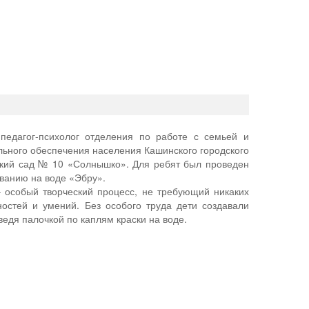
педагог-психолог отделения по работе с семьей и
льного обеспечения населения Кашинского городского
ский сад № 10 «Солнышко». Для ребят был проведен
ованию на воде «Эбру».
 особый творческий процесс, не требующий никаких
остей и умений. Без особого труда дети создавали
едя палочкой по каплям краски на воде.