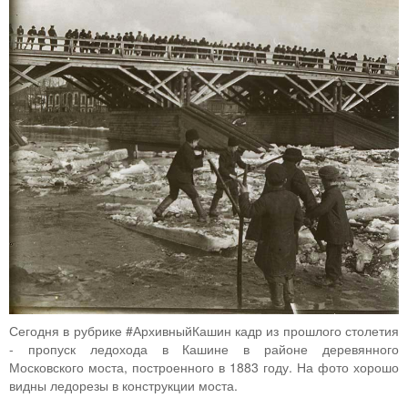
Сегодня в рубрике #АрхивныйКашин кадр из прошлого столетия
- пропуск ледохода в Кашине в районе деревянного
Московского моста, построенного в 1883 году. На фото хорошо
видны ледорезы в конструкции моста.