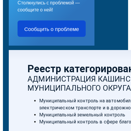
Столкнулись с проблемой —
сообщите о ней!
Сообщить о проблеме