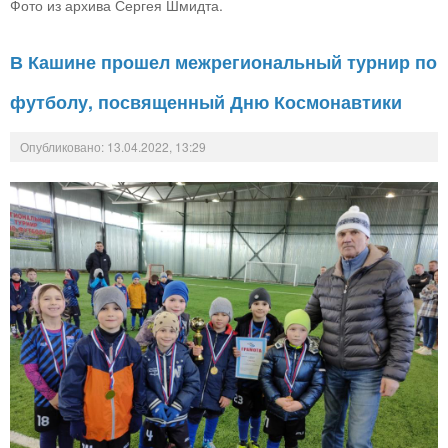
Фото из архива Сергея Шмидта.
В Кашине прошел межрегиональный турнир по
футболу, посвященный Дню Космонавтики
Опубликовано: 13.04.2022, 13:29