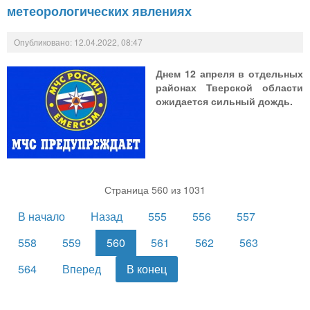
метеорологических явлениях
Опубликовано: 12.04.2022, 08:47
Днем 12 апреля в отдельных
районах Тверской области
ожидается сильный дождь.
Страница 560 из 1031
В начало
Назад
555
556
557
558
559
560
561
562
563
564
Вперед
В конец