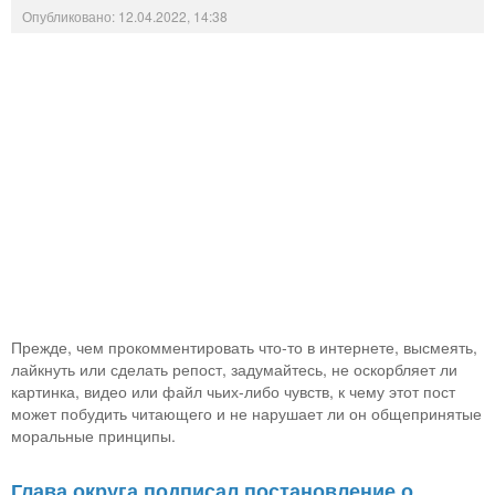
Опубликовано: 12.04.2022, 14:38
Прежде, чем прокомментировать что-то в интернете, высмеять,
лайкнуть или сделать репост, задумайтесь, не оскорбляет ли
картинка, видео или файл чьих-либо чувств, к чему этот пост
может побудить читающего и не нарушает ли он общепринятые
моральные принципы.
Глава округа подписал постановление о