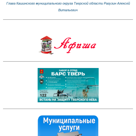
Глава Кашинского муниципального округа Тверской области Рагузин Алексей
Витальевич