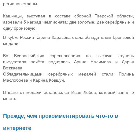
регионов страны.
Кашинцы, выступая в составе сборной Тверской области,
авоевали 5 наград чемпионата: две золотые, две серебряные и
одну бронзовую.
В Кубке России Карина Карасёва стала обладателем бронзовой
медали.
Во Всероссийских соревнованиях на высшую ступень
пьедестала почёта поднялись Арина Налимова и Дарья
Возжаева.
Обладательницами серебряных медалей стали Полина
Маслобоева и Карина Ковшун.
В шаге от медали остановился Иван Лобов, который занял 5
место.
Прежде, чем прокомментировать что-то в
интернете