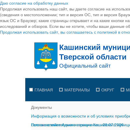
Даю согласие на обработку данных
Продолжая использовать наш сайт, вы даете согласие на использо
(сведения о местоположении; тип и версия ОС, тип и версия Браузе
язык ОС и Браузер; какие страницы открывает и на какие кнопки н
исследований и обзоров. Если вы не хотите, чтобы ваши данные об
Продолжая использовать сайт, вы соглашаетесь с политикой в от
ГЛАВНАЯ
МАТЕРИАЛЫ
ОКРУГ
М
Документы
Информация о возможности и об условиях приобре
сельскохозяйственного назначения
Постановление Администрации Кашинского муницип
-
29.07.2026