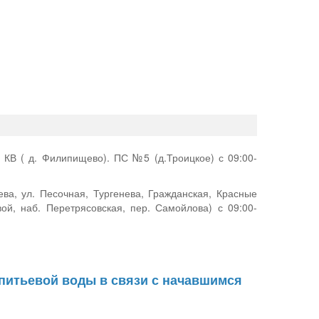
КВ ( д. Филипищево). ПС №5 (д.Троицкое) с 09:00-
нева, ул. Песочная, Тургенева, Гражданская, Красные
вой, наб. Перетрясовская, пер. Самойлова) с 09:00-
питьевой воды в связи с начавшимся