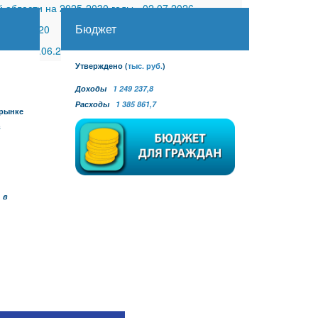
 области на 2025-2030 годы
-
02.07.2026
Бюджет
30.11.2020
 №27
-
30.06.2026
Утверждено
(
тыс. руб.
)
Доходы
1 249 237,8
Расходы
1 385 861,7
 рынке
в
 в