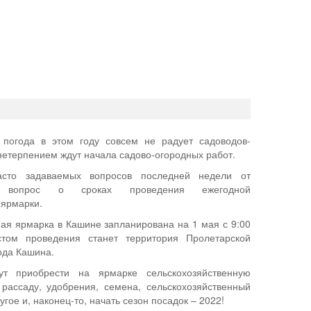
 погода в этом году совсем не радует садоводов-
 нетерпением ждут начала садово-огородных работ.
сто задаваемых вопросов последней недели от
л вопрос о сроках проведения ежегодной
 ярмарки.
ая ярмарка в Кашине запланирована на 1 мая с 9:00
стом проведения станет территория Пролетарской
ода Кашина.
ут приобрести на ярмарке сельскохозяйственную
рассаду, удобрения, семена, сельскохозяйственный
угое и, наконец-то, начать сезон посадок – 2022!