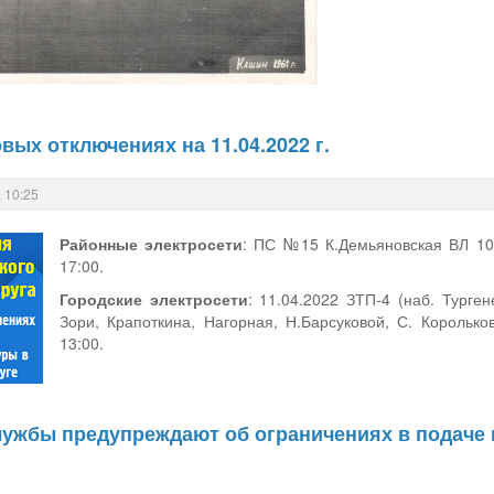
вых отключениях на 11.04.2022 г.
 10:25
Районные электросети
: ПС №15 К.Демьяновская ВЛ 10 
17:00.
Городские электросети
: 11.04.2022 ЗТП-4 (наб. Турге
Зори, Крапоткина, Нагорная, Н.Барсуковой, С. Королько
13:00.
ужбы предупреждают об ограничениях в подаче 