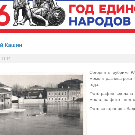
й Кашин
 11:40
Сегодня в рубрике #
момент разлива реки 
года.
Фотография сделана 
моста, на фото - под
Фото со страницы Ва