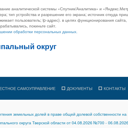
вание аналитической системы «Спутник/Аналитика» и «Яндекс.Метр
ра; тип устройства и разрешение его экрана; источник откуда приш
ажимает пользователь; ip-адрес). в целях функционирования сайта
рабатывались, покиньте сайт.
ношении обработки персональных данных.
ЕСТНОЕ САМОУПРАВЛЕНИЕ
ДОКУМЕНТЫ
КОНТАКТЫ
тения земельных долей в праве общей долевой собственности на 
ального округа Тверской области от 04.08.2026 №700
-
06.08.202