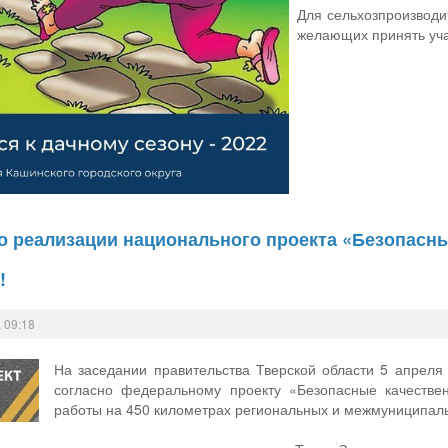
Для сельхозпроизводи
желающих принять учас
о реализации национального проекта «Безопасны
!
 09:18
На заседании правительства Тверской области 5 апреля
согласно федеральному проекту «Безопасные качестве
работы на 450 километрах региональных и межмуниципаль