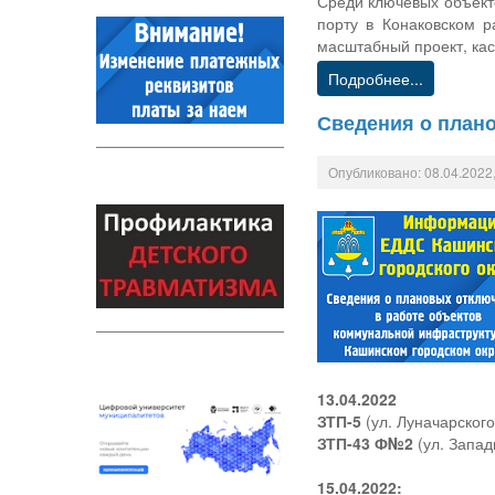
Среди ключевых объекто
порту в Конаковском р
масштабный проект, ка
Подробнее...
Сведения о плано
Опубликовано: 08.04.2022,
13.04.2022
ЗТП-5
(ул. Луначарского,
ЗТП-43 Ф№2
(ул. Запад
15.04.2022: