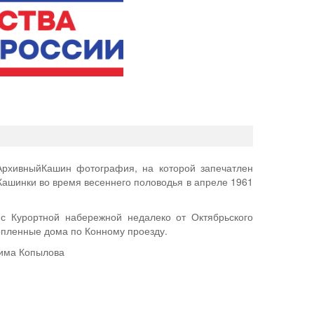
АрхивныйКашин фотография, на которой запечатлен
Кашинки во время весеннего половодья в апреле 1961
с Курортной набережной недалеко от Октябрьского
топленные дома по Конному проезду.
дима Копылова