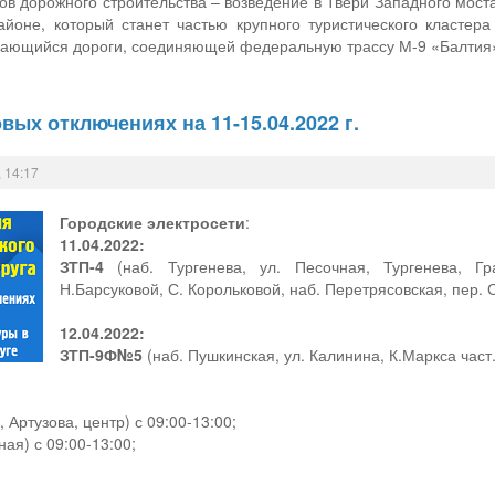
в дорожного строительства – возведение в Твери Западного моста
айоне, который станет частью крупного туристического класте
сающийся дороги, соединяющей федеральную трассу М-9 «Балтия»
вых отключениях на 11-15.04.2022 г.
 14:17
Городские электросети
:
11.04.2022:
ЗТП-4
(наб. Тургенева, ул. Песочная, Тургенева, Гр
Н.Барсуковой, С. Корольковой, наб. Перетрясовская, пер. 
12.04.2022:
ЗТП-9Ф№5
(наб. Пушкинская, ул. Калинина, К.Маркса част.
 Артузова, центр) с 09:00-13:00;
ная) с 09:00-13:00;