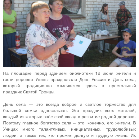
На площадке перед зданием библиотеки 12 июня жители и
гости деревни Уницы праздновали День России и День села,
который традиционно отмечается здесь в престольный
праздник Святой Троицы.
День села ― это всегда доброе и светлое торжество для
большой семьи односельчан. Это праздник всех жителей,
каждый из которых внёс свой вклад в развитие родной деревни.
Поэтому главное богатство села – это, конечно, его жители. В
Уницах много талантливых, инициативных, трудолюбивых
людей, а также тех, кто прожил долгую и трудную жизнь. Их