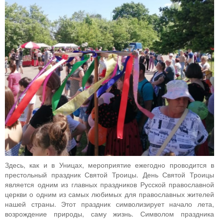
Здесь, как и в Уницах, мероприятие ежегодно проводится в
престольный праздник Святой Троицы. День Святой Троицы
является одним из главных праздников Русской православной
церкви о одним из самых любимых для православных жителей
нашей страны. Этот праздник символизирует начало лета,
возрождение природы, саму жизнь. Символом праздника