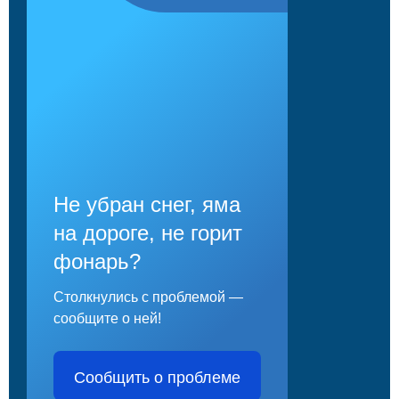
Не убран снег, яма
на дороге, не горит
фонарь?
Столкнулись с проблемой —
сообщите о ней!
Сообщить о проблеме