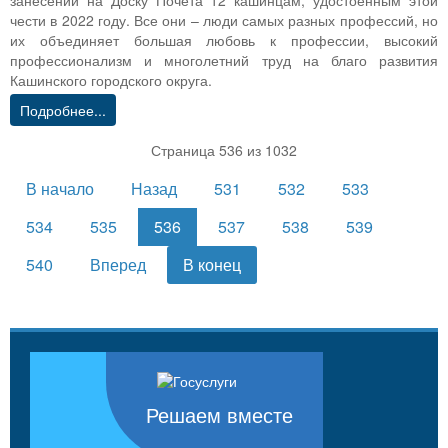
занесении на Доску Почета 12 кашинцам, удостоенным этой
чести в 2022 году. Все они – люди самых разных профессий, но
их объединяет большая любовь к профессии, высокий
профессионализм и многолетний труд на благо развития
Кашинского городского округа.
Подробнее...
Страница 536 из 1032
В начало
Назад
531
532
533
534
535
536
537
538
539
540
Вперед
В конец
Решаем вместе