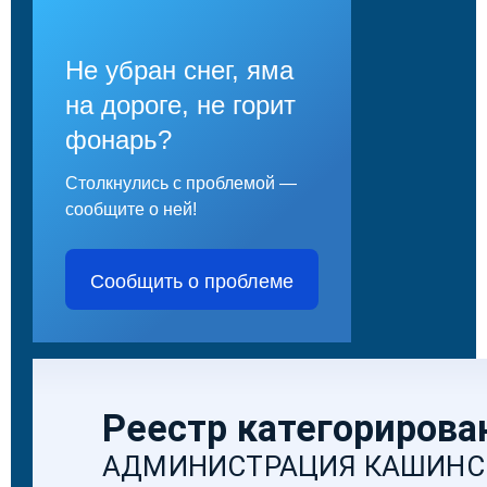
Не убран снег, яма
на дороге, не горит
фонарь?
Столкнулись с проблемой —
сообщите о ней!
Сообщить о проблеме