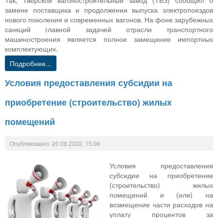
Так, Тверской вагоностроительный завод (ТВЗ) сообщил о
замене поставщика и продолжении выпуска электропоездов
нового поколения и современных вагонов. На фоне зарубежных
санкций главной задачей отрасли транспортного
машиностроения является полное замещение импортных
комплектующих.
Подробнее...
Условия предоставления субсидии на
приобретение (строительство) жилых
помещений
Опубликовано: 20.06.2022, 15:06
Условия предоставления
субсидии на приобретение
(строительство) жилых
помещений и (или) на
возмещение части расходов на
уплату процентов за