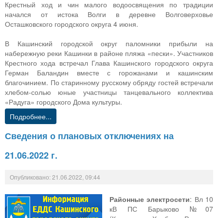
Крестный ход и чин малого водоосвящения по традиции
начался от истока Волги в деревне Волговерховье
Осташковского городского округа 4 июня.
В Кашинский городской округ паломники прибыли на
набережную реки Кашинки в районе пляжа «пески». Участников
Крестного хода встречал Глава Кашинского городского округа
Герман Баландин вместе с горожанами и кашинским
благочинием. По старинному русскому обряду гостей встречали
хлебом-солью юные участницы танцевального коллектива
«Радуга» городского Дома культуры.
Подробнее...
Сведения о плановых отключениях на
21.06.2022 г.
Опубликовано: 21.06.2022, 09:44
Районные электросети
: Вл 10
кВ ПС Барыково №07