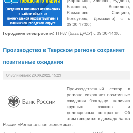
(Коржавино, Хлябово, Рудлево,
Бакшеево, Вощилово,
Рахманово, Спицино,
Белеутово, Домажино) с с
09:00-17:00;
Городские электросети
: ТП-87 (база ДРСУ) с 09:00-14:00.
Производство в Тверском регионе сохраняет
позитивные ожидания
Опубликовано: 20.06.2022, 15:23
Производственный сектор в
регионе сохраняет позитивные
ожидания благодаря наличию
крупных заказов и
долгосрочных контрактов. Об
этом говорится в докладе Банка
России «Региональная экономика».