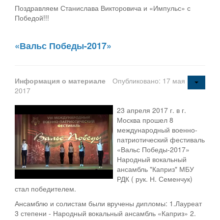
Поздравляем Станислава Викторовича и «Импульс» с
Победой!!!
«Вальс Победы-2017»
Информация о материале
Опубликовано: 17 мая
2017
23 апреля 2017 г. в г.
Москва прошел 8
международный военно-
патриотический фестиваль
«Вальс Победы-2017»
Народный вокальный
ансамбль "Каприз" МБУ
РДК ( рук. Н. Семенчук)
стал победителем.
Ансамблю и солистам были вручены дипломы: 1.Лауреат
3 степени - Народный вокальный ансамбль «Каприз» 2.