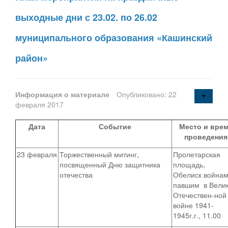
выходные дни с 23.02. по 26.02
муниципального образования «Кашинский
район»
Информация о материале
Опубликовано: 22
февраля 2017
Дата
Событие
Место и вре
проведения
23 февраля
Торжественный митинг,
Пролетарская
посвященный Дню защитника
площадь,
отечества
Обелиск войнам
павшим в Вели
Отечествен-ной
войне 1941-
1945г.г., 11.00