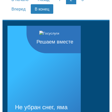
Вперед
В конец
Решаем вместе
Не убран снег, яма