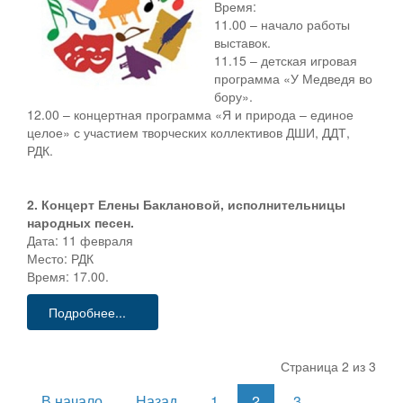
Время:
11.00 – начало работы
выставок.
11.15 – детская игровая
программа «У Медведя во
бору».
12.00 – концертная программа «Я и природа – единое
целое» с участием творческих коллективов ДШИ, ДДТ,
РДК.
2. Концерт Елены Баклановой, исполнительницы
народных песен.
Дата: 11 февраля
Место: РДК
Время: 17.00.
Подробнее...
Страница 2 из 3
В начало
Назад
1
2
3