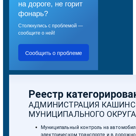
на дороге, не горит
фонарь?
Столкнулись с проблемой —
сообщите о ней!
Сообщить о проблеме