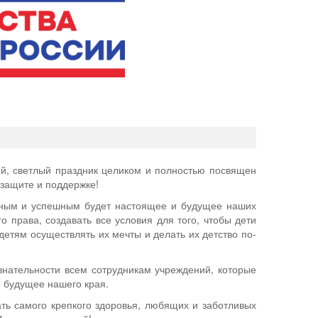
й, светлый праздник целиком и полностью посвящен
 защите и поддержке!
учным и успешным будет настоящее и будущее наших
о права, создавать все условия для того, чтобы дети
етям осуществлять их мечты и делать их детство по-
изнательности всем сотрудникам учреждений, которые
 будущее нашего края.
ть самого крепкого здоровья, любящих и заботливых