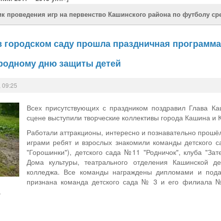
ик проведения игр на первенство Кашинского района по футболу сре
а в городском саду прошла праздничная програм
родному дню защиты детей
 09:25
Всех присутствующих с праздником поздравил Глава Ка
сцене выступили творческие коллективы города Кашина и 
Работали аттракционы, интересно и познавательно прошё
играми ребят и взрослых знакомили команды детского
"Горошинки"), детского сада №11 "Родничок", клуба "Зат
Дома культуры, театрального отделения Кашинской де
колледжа. Все команды награждены дипломами и пода
признана команда детского сада № 3 и его филиала №
.