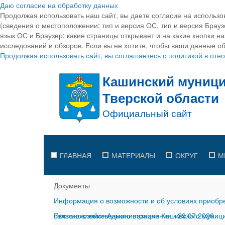
Даю согласие на обработку данных
Продолжая использовать наш сайт, вы даете согласие на использо
(сведения о местоположении; тип и версия ОС, тип и версия Браузе
язык ОС и Браузер; какие страницы открывает и на какие кнопки н
исследований и обзоров. Если вы не хотите, чтобы ваши данные об
Продолжая использовать сайт, вы соглашаетесь с политикой в от
ГЛАВНАЯ
МАТЕРИАЛЫ
ОКРУГ
М
Документы
Информация о возможности и об условиях приобре
сельскохозяйственного назначения
Постановление Администрации Кашинского муницип
-
29.07.2026