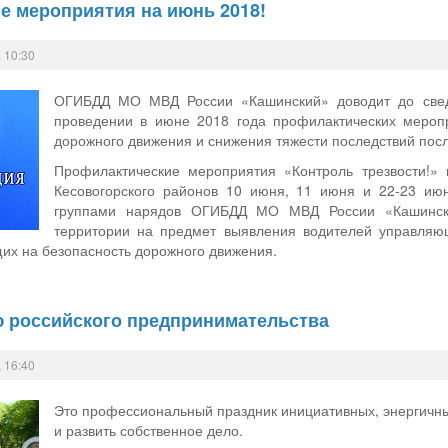
е мероприятия на июнь 2018!
 10:30
ОГИБДД МО МВД России «Кашинский» доводит до сведе
проведении в июне 2018 года профилактических мероп
дорожного движения и снижения тяжести последствий пос
Профилактические мероприятия «Контроль трезвости!» 
Кесовогорского районов 10 июня, 11 июня и 22-23 ию
группами нарядов ОГИБДД МО МВД России «Кашинский
территории на предмет выявления водителей управляющ
х на безопасность дорожного движения.
ю российского предпринимательства
 16:40
Это профессиональный праздник инициативных, энергичны
и развить собственное дело.