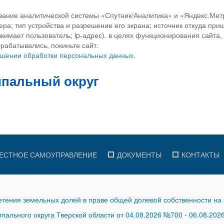
вание аналитической системы «Спутник/Аналитика» и «Яндекс.Метр
ра; тип устройства и разрешение его экрана; источник откуда приш
ажимает пользователь; ip-адрес). в целях функционирования сайта
рабатывались, покиньте сайт.
ношении обработки персональных данных.
ЕСТНОЕ САМОУПРАВЛЕНИЕ
ДОКУМЕНТЫ
КОНТАКТЫ
тения земельных долей в праве общей долевой собственности на 
ального округа Тверской области от 04.08.2026 №700
-
06.08.202