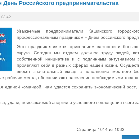
я День Российского предпринимательства
 08:42
Уважаемые предприниматели Кашинского городск
профессиональным праздником – Днем российского предп
Этот праздник является признанием важности и большо
округа. Сегодня мы отдаем должное труду людей, ко
собственной инициативе и с подлинным энтузиазмом о
проявляют себя в разных сферах нашей жизни. Осуществ
вносят значительный вклад в пополнение местного б
е рабочие места, обеспечивают население необходимыми товарами
ая единой командой, нам удастся сохранить экономический рост,
я, удачи, неиссякаемой энергии и успешного воплощения всего з
Страница 1014 из 1032