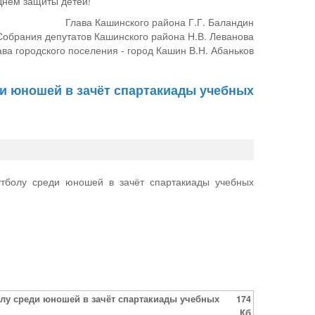
 Днем защиты детей!
Глава Кашинского района Г.Г. Баландин
обрания депутатов Кашинского района Н.В. Леванова
ава городского поселения - город Кашин В.Н. Абаньков
и юношей в зачёт спартакиады учебных
тболу среди юношей в зачёт спартакиады учебных
лу среди юношей в зачёт спартакиады учебных
174
Кб