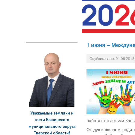
1 июня – Междун
Опубликовано: 01.06.2018,
Уважаемые земляки и
гости Кашинского
работают с детьми Каш
муниципального округа
От души желаем родите
Тверской области!