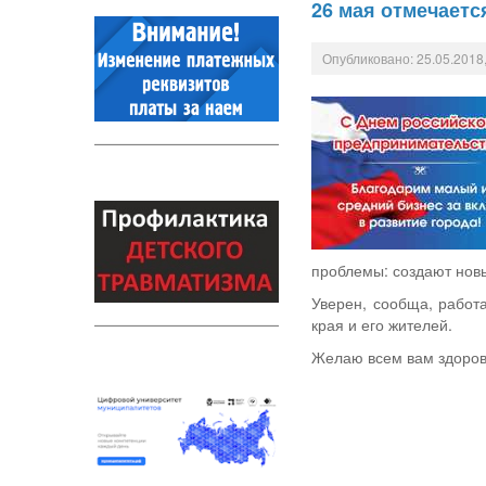
26 мая отмечаетс
Опубликовано: 25.05.2018,
проблемы: создают новы
Уверен, сообща, работ
края и его жителей.
Желаю всем вам здоровь