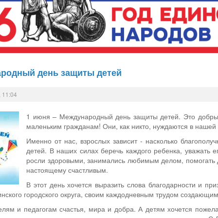
ародный день защиты детей
 11:04
1 июня – Международный день защиты детей. Это добры
маленьким гражданам! Они, как никто, нуждаются в нашей
Именно от нас, взрослых зависит - насколько благопол
детей. В наших силах беречь каждого ребенка, уважать ег
росли здоровыми, занимались любимым делом, помогать д
настоящему счастливым.
В этот день хочется выразить слова благодарности и пр
инского городского округа, своим каждодневным трудом создающим
лям и педагогам счастья, мира и добра. А детям хочется пожела