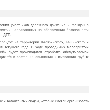
ния участников дорожного движения и граждан о
риятий направленных на обеспечения безопасности
ле ДТП.
пройдут на территории Калязинского, Кашинского и
ня текущего года. В ходе проводимых мероприятий
» будет производится отработка обслуживаемой
их т/с в состоянии опьянения и выявления грубых
х и талантливых людей, которые смогли организовать