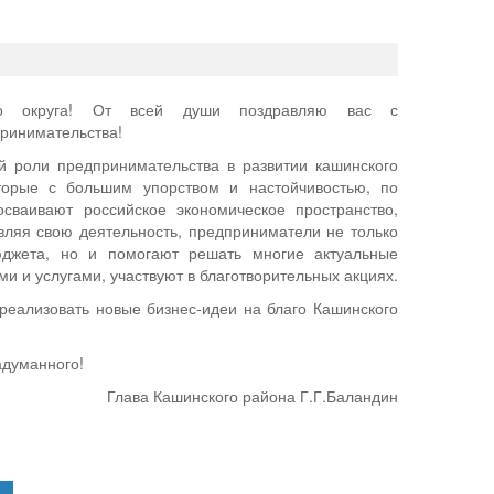
ого округа! От всей души поздравляю вас с
ринимательства!
й роли предпринимательства в развитии кашинского
торые с большим упорством и настойчивостью, по
сваивают российское экономическое пространство,
ляя свою деятельность, предприниматели не только
юджета, но и помогают решать многие актуальные
 и услугами, участвуют в благотворительных акциях.
 реализовать новые бизнес-идеи на благо Кашинского
адуманного!
Глава Кашинского района Г.Г.Баландин