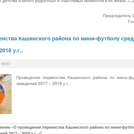
о детства и много радостных и счастливых моментов в их жизни. С
Председатель С
Гл
енства Кашинского района по мини-футболу сред
018 у.г..
 09:57
Проведение первенства Кашинского района по мини-фу
заведений 2017 – 2018 у.г..
жение «О проведении первенства Кашинского района по мини-футбо
ний 2017 – 2018 у.г..»]