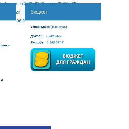
 области на 2025-2030 годы
-
02.07.2026
Бюджет
30.11.2020
 №27
-
30.06.2026
Утверждено
(
тыс. руб.
)
Доходы
1 249 237,8
Расходы
1 385 861,7
 рынке
в
 в