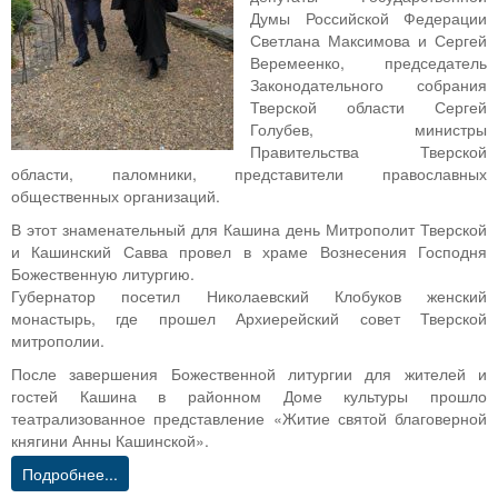
Думы Российской Федерации
Светлана Максимова и Сергей
Веремеенко, председатель
Законодательного собрания
Тверской области Сергей
Голубев, министры
Правительства Тверской
области, паломники, представители православных
общественных организаций.
В этот знаменательный для Кашина день Митрополит Тверской
и Кашинский Савва провел в храме Вознесения Господня
Божественную литургию.
Губернатор посетил Николаевский Клобуков женский
монастырь, где прошел Архиерейский совет Тверской
митрополии.
После завершения Божественной литургии для жителей и
гостей Кашина в районном Доме культуры прошло
театрализованное представление «Житие святой благоверной
княгини Анны Кашинской».
Подробнее...