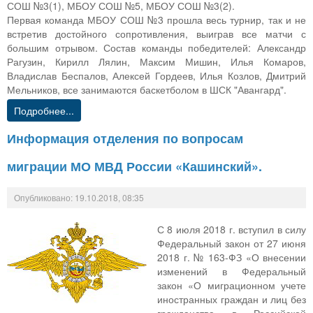
СОШ №3(1), МБОУ СОШ №5, МБОУ СОШ №3(2).
Первая команда МБОУ СОШ №3 прошла весь турнир, так и не
встретив достойного сопротивления, выиграв все матчи с
большим отрывом. Состав команды победителей: Александр
Рагузин, Кирилл Лялин, Максим Мишин, Илья Комаров,
Владислав Беспалов, Алексей Гордеев, Илья Козлов, Дмитрий
Мельников, все занимаются баскетболом в ШСК "Авангард".
Подробнее...
Информация отделения по вопросам
миграции МО МВД России «Кашинский».
Опубликовано: 19.10.2018, 08:35
С 8 июля 2018 г. вступил в силу
Федеральный закон от 27 июня
2018 г. № 163-ФЗ «О внесении
изменений в Федеральный
закон «О миграционном учете
иностранных граждан и лиц без