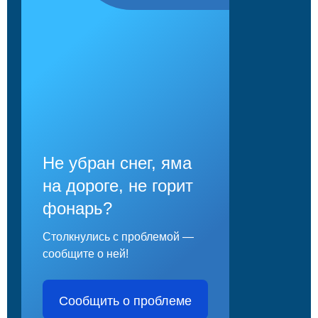
Не убран снег, яма
на дороге, не горит
фонарь?
Столкнулись с проблемой —
сообщите о ней!
Сообщить о проблеме