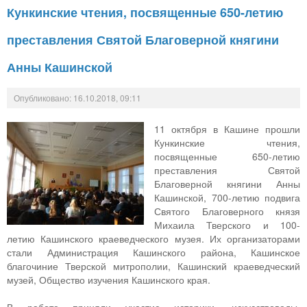
Кункинские чтения, посвященные 650-летию
преставления Святой Благоверной княгини
Анны Кашинской
Опубликовано: 16.10.2018, 09:11
11 октября в Кашине прошли
Кункинские чтения,
посвященные 650-летию
преставления Святой
Благоверной княгини Анны
Кашинской, 700-летию подвига
Святого Благоверного князя
Михаила Тверского и 100-
летию Кашинского краеведческого музея. Их организаторами
стали Администрация Кашинского района, Кашинское
благочиние Тверской митрополии, Кашинский краеведческий
музей, Общество изучения Кашинского края.