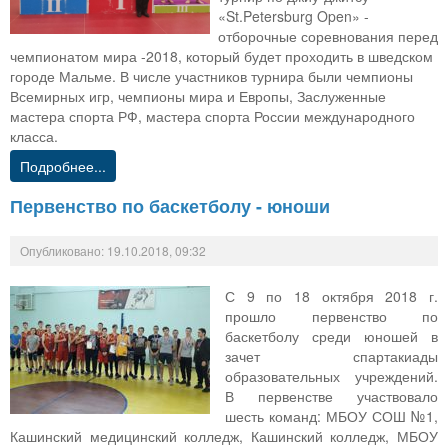
«St.Petersburg Open» -
отборочные соревнования перед
чемпионатом мира -2018, который будет проходить в шведском
городе Мальме. В числе участников турнира были чемпионы
Всемирных игр, чемпионы мира и Европы, Заслуженные
мастера спорта РФ, мастера спорта России международного
класса.
Подробнее...
Первенство по баскетболу - юноши
Опубликовано: 19.10.2018, 09:32
С 9 по 18 октября 2018 г.
прошло первенство по
баскетболу среди юношей в
зачет спартакиады
образовательных учреждений.
В первенстве участвовало
шесть команд: МБОУ СОШ №1,
Кашинский медицинский колледж, Кашинский колледж, МБОУ