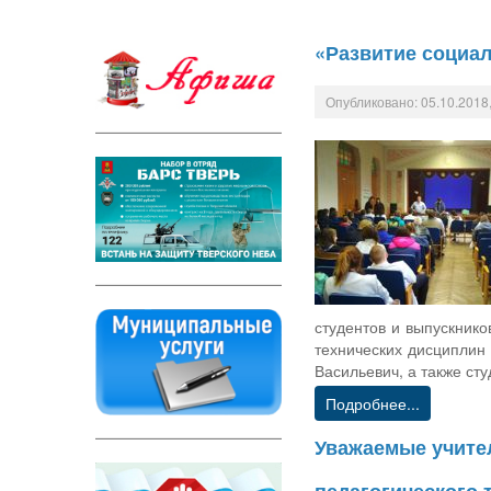
«Развитие социал
Опубликовано: 05.10.2018,
студентов и выпускник
технических дисциплин
Васильевич, а также ст
Подробнее...
Уважаемые учител