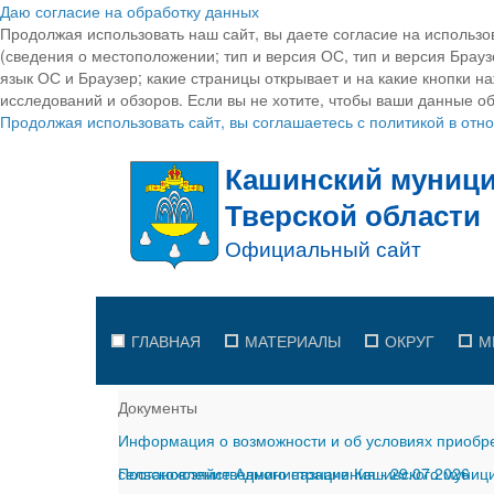
Даю согласие на обработку данных
Продолжая использовать наш сайт, вы даете согласие на использо
(сведения о местоположении; тип и версия ОС, тип и версия Браузе
язык ОС и Браузер; какие страницы открывает и на какие кнопки н
исследований и обзоров. Если вы не хотите, чтобы ваши данные об
Продолжая использовать сайт, вы соглашаетесь с политикой в от
ГЛАВНАЯ
МАТЕРИАЛЫ
ОКРУГ
М
Документы
Информация о возможности и об условиях приобре
сельскохозяйственного назначения
Постановление Администрации Кашинского муницип
-
29.07.2026