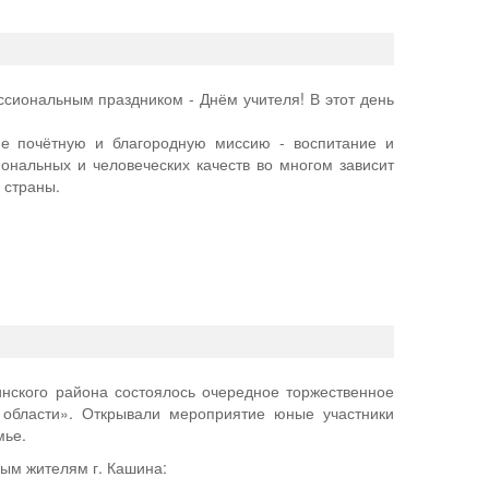
иональным праздником - Днём учителя! В этот день
не почётную и благородную миссию - воспитание и
нальных и человеческих качеств во многом зависит
 страны.
нского района состоялось очередное торжественное
области». Открывали мероприятие юные участники
мье.
ым жителям г. Кашина: