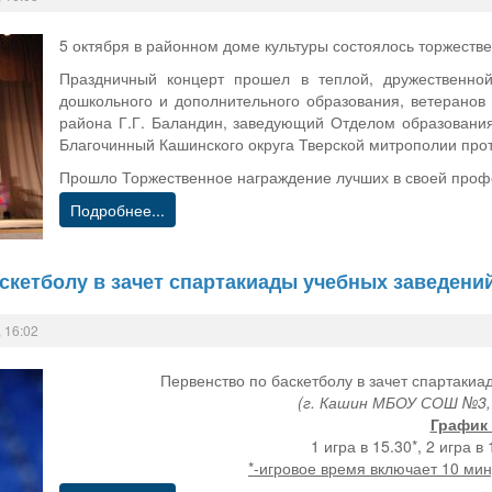
5 октября в районном доме культуры состоялось торжест
Праздничный концерт прошел в теплой, дружественной
дошкольного и дополнительного образования, ветеранов 
района Г.Г. Баландин, заведующий Отделом образовани
Благочинный Кашинского округа Тверской митрополии про
Прошло Торжественное награждение лучших в своей проф
Подробнее...
скетболу в зачет спартакиады учебных заведений,
 16:02
Первенство по баскетболу в зачет спартакиа
(г. Кашин МБОУ СОШ №3,
График 
1 игра в 15.30*, 2 игра в 
*-игровое время включает 10 ми