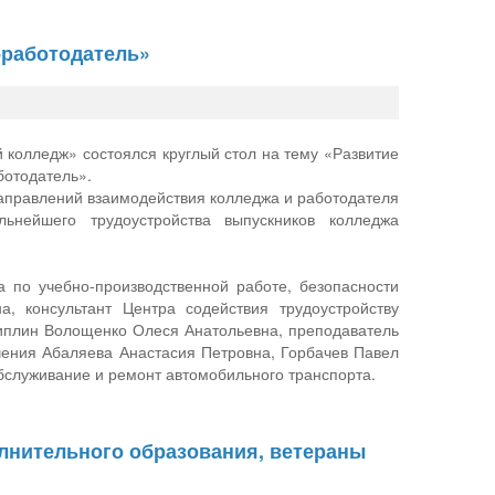
-работодатель»
 колледж» состоялся круглый стол на тему «Развитие
ботодатель».
аправлений взаимодействия колледжа и работодателя
ьнейшего трудоустройства выпускников колледжа
а по учебно-производственной работе, безопасности
, консультант Центра содействия трудоустройству
циплин Волощенко Олеся Анатольевна, преподаватель
чения Абаляева Анастасия Петровна, Горбачев Павел
обслуживание и ремонт автомобильного транспорта.
олнительного образования, ветераны