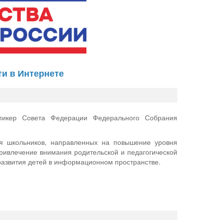
ти в Интернете
пикер Совета Федерации Федерального Собрания
я школьников, направленных на повышение уровня
привлечение внимания родительской и педагогической
развития детей в информационном пространстве.