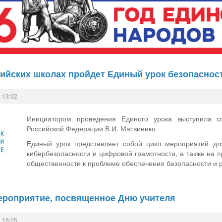
сийских школах пройдет Единый урок безопаснос
 13:32
Инициатором проведения Единого урока выступила с
Российской Федерации В.И. Матвиенко.
Единый урок представляет собой цикл мероприятий дл
кибербезопасности и цифровой грамотности, а также на 
общественности к проблеме обеспечения безопасности и 
ероприятие, посвященное Дню учителя
 16:05