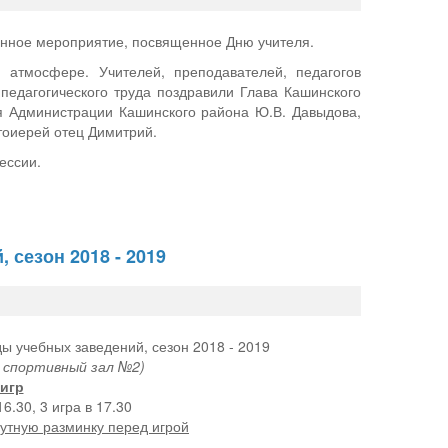
венное мероприятие, посвященное Дню учителя.
 атмосфере. Учителей, преподавателей, педагогов
педагогического труда поздравили Глава Кашинского
я Администрации Кашинского района Ю.В. Давыдова,
тоиерей отец Димитрий.
ессии.
 сезон 2018 - 2019
ды учебных заведений, сезон 2018 - 2019
 спортивный зал №2)
игр
16.30, 3 игра в 17.30
нутную разминку перед игрой