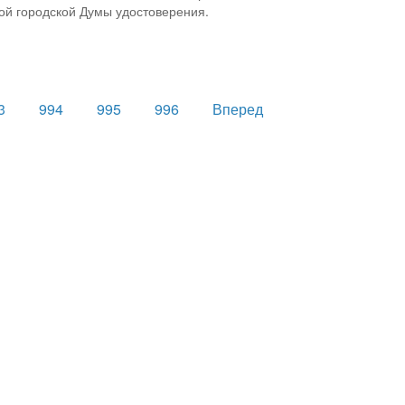
ой городской Думы удостоверения.
3
994
995
996
Вперед