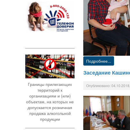
Подробнее...
Заседание Кашин
Границы прилегающих
Опубликовано: 04.10.2018,
территорий к
организациям и (или)
объектам, на которых не
допускается розничная
продажа алкогольной
продукции