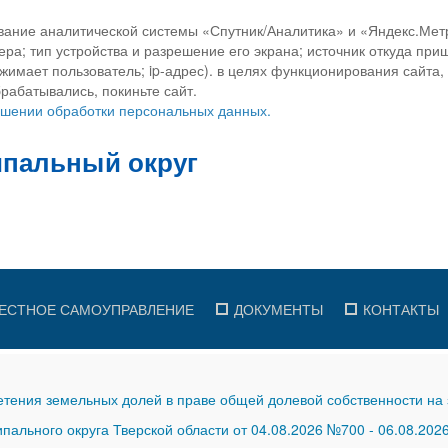
вание аналитической системы «Спутник/Аналитика» и «Яндекс.Метр
ра; тип устройства и разрешение его экрана; источник откуда приш
ажимает пользователь; ip-адрес). в целях функционирования сайта
рабатывались, покиньте сайт.
ношении обработки персональных данных.
ЕСТНОЕ САМОУПРАВЛЕНИЕ
ДОКУМЕНТЫ
КОНТАКТЫ
тения земельных долей в праве общей долевой собственности на 
ального округа Тверской области от 04.08.2026 №700
-
06.08.202