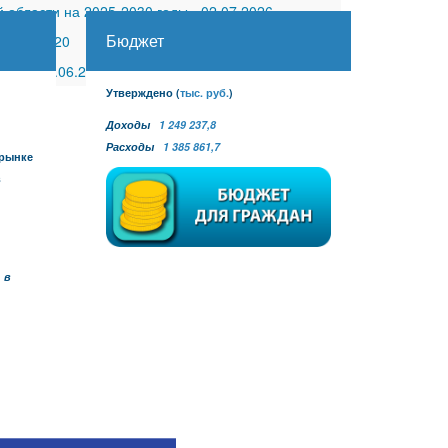
 области на 2025-2030 годы
-
02.07.2026
Бюджет
30.11.2020
 №27
-
30.06.2026
Утверждено
(
тыс. руб.
)
Доходы
1 249 237,8
Расходы
1 385 861,7
 рынке
в
 в