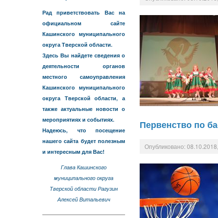
Рад приветствовать Вас на
официальном сайте
Кашинского муниципального
округа Тверской области.
Здесь Вы найдете сведения о
деятельности органов
местного самоуправления
Кашинского муниципального
округа Тверской области, а
также актуальные новости о
мероприятиях и событиях.
Первенство по ба
Надеюсь, что посещение
нашего сайта будет полезным
Опубликовано: 08.10.2018,
и интересным для Вас!
Глава Кашинского
муниципального округа
Тверской области Рагузин
Алексей Витальевич