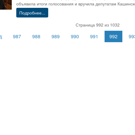
объявила итоги голосования и вручила депутатам Кашинск
Подробнее...
Страница 992 из 1032
д
987
988
989
990
991
992
99