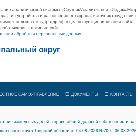
вание аналитической системы «Спутник/Аналитика» и «Яндекс.Метр
ра; тип устройства и разрешение его экрана; источник откуда приш
ажимает пользователь; ip-адрес). в целях функционирования сайта
рабатывались, покиньте сайт.
ношении обработки персональных данных.
ЕСТНОЕ САМОУПРАВЛЕНИЕ
ДОКУМЕНТЫ
КОНТАКТЫ
тения земельных долей в праве общей долевой собственности на 
ального округа Тверской области от 04.08.2026 №700
-
06.08.202