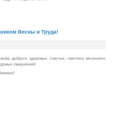
ником Весны и Труда!
сем доброго здоровья, счастья, светлого весеннего
удовых свершений!
близких!