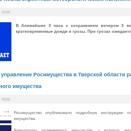
 15:00
В ближайшие 3 часа с сохранением вечером 3 ма
кратковременные дожди и грозы. При грозах ожидается
управление Росимущества в Тверской области ра
ного имущества
 19:02
Росимущество опубликовало подробную инструкцию п
имущества.
Арендаторы недвижимого имущества, у которых зак