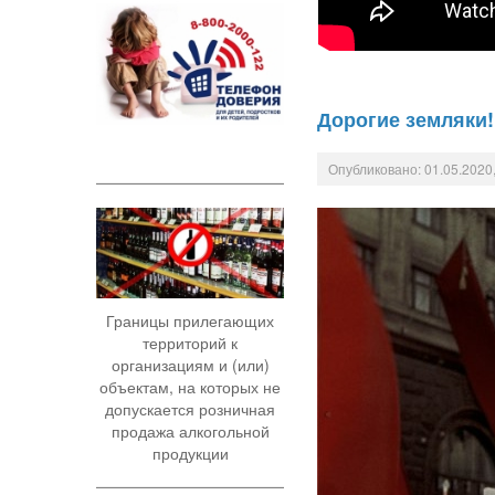
Дорогие земляки!
Опубликовано: 01.05.2020,
Границы прилегающих
территорий к
организациям и (или)
объектам, на которых не
допускается розничная
продажа алкогольной
продукции