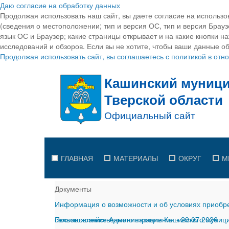
Даю согласие на обработку данных
Продолжая использовать наш сайт, вы даете согласие на использо
(сведения о местоположении; тип и версия ОС, тип и версия Браузе
язык ОС и Браузер; какие страницы открывает и на какие кнопки н
исследований и обзоров. Если вы не хотите, чтобы ваши данные об
Продолжая использовать сайт, вы соглашаетесь с политикой в от
ГЛАВНАЯ
МАТЕРИАЛЫ
ОКРУГ
М
Документы
Информация о возможности и об условиях приобре
сельскохозяйственного назначения
Постановление Администрации Кашинского муницип
-
29.07.2026