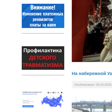
На набережной У
Опубликовано: 30.04.2020,