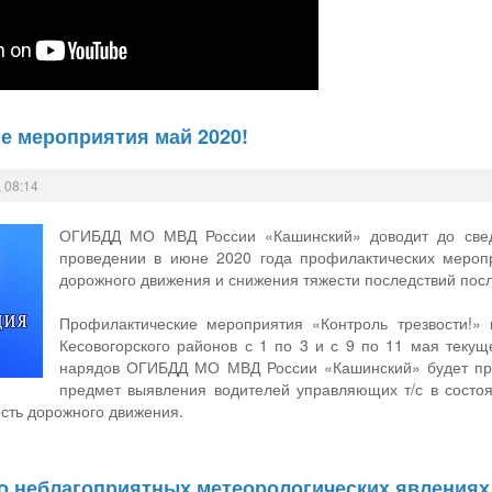
е мероприятия май 2020!
 08:14
ОГИБДД МО МВД России «Кашинский» доводит до сведе
проведении в июне 2020 года профилактических мероп
дорожного движения и снижения тяжести последствий пос
Профилактические мероприятия «Контроль трезвости!» 
Кесовогорского районов с 1 по 3 и с 9 по 11 мая теку
нарядов ОГИБДД МО МВД России «Кашинский» будет про
предмет выявления водителей управляющих т/с в состо
сть дорожного движения.
о неблагоприятных метеорологических явлениях