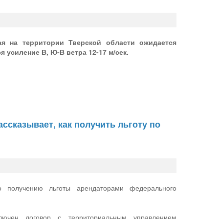
я на территории Тверской области ожидается
 усиление В, Ю-В ветра 12-17 м/сек.
ссказывает, как получить льготу по
о получению льготы арендаторами федерального
лючен договор с территориальным управлением