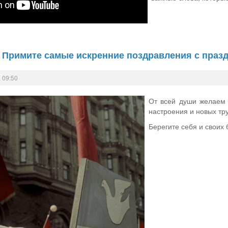
 Примите самые искренние поздравления с празд
 09:50
От всей души желаем в
настроения и новых тр
Берегите себя и своих 