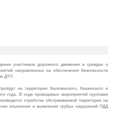
ния участников дорожного движения и граждан о
риятий направленных на обеспечения безопасности
ле ДТП.
пройдут на территории Калязинского, Кашинского и
щего года. В ходе проводимых мероприятий группами
изводится отработка обслуживаемой территории на
янии опьянения и выявления грубых нарушений ПДД