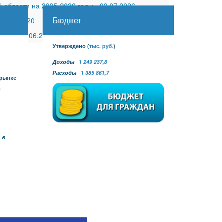
 области на 2025-2030 годы
-
02.07.2026
Бюджет
30.11.2020
 №27
-
30.06.2026
Утверждено
(
тыс. руб.
)
Доходы
1 249 237,8
Расходы
1 385 861,7
 рынке
в
 в