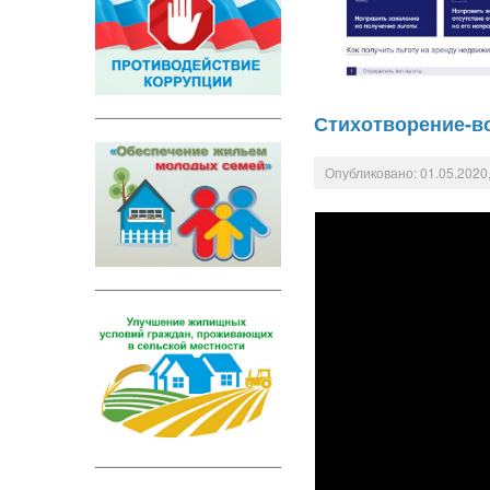
Стихотворение-в
Опубликовано: 01.05.2020,