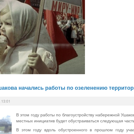
шакова начались работы по озеленению террито
 13:01
В этом году работы по благоустройству набережной Ушак
местных инициатив будет обустраиваться следующая часть 
В этом году вдоль обустроенного в прошлом году уча