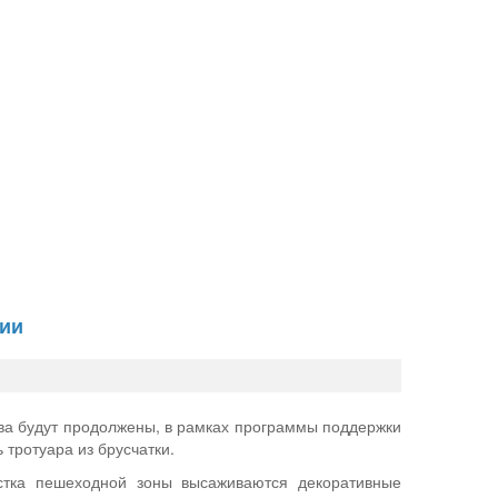
рии
ова будут продолжены, в рамках программы поддержки
тротуара из брусчатки.
стка пешеходной зоны высаживаются декоративные