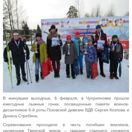
В минувшие выходные, 6 февраля, в Чуприяновке прошли
ежегодные лыжные гонки, посвященные памяти воинов-
десантников 6-й роты Псковской дивизии ВДВ Сергея Козлова и
Дениса Стребина.
Соревнования проходили в честь погибших земляков,
уроженцев Тверской земли – гвардии старшего сержанта