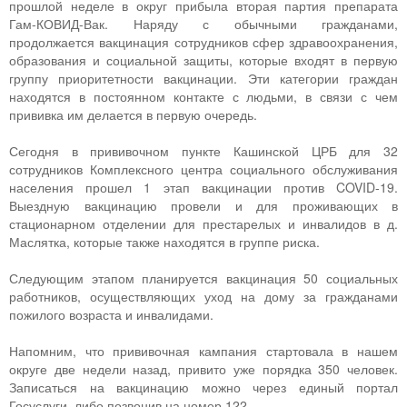
прошлой неделе в округ прибыла вторая партия препарата
Гам-КОВИД-Вак. Наряду с обычными гражданами,
продолжается вакцинация сотрудников сфер здравоохранения,
образования и социальной защиты, которые входят в первую
группу приоритетности вакцинации. Эти категории граждан
находятся в постоянном контакте с людьми, в связи с чем
прививка им делается в первую очередь.
Сегодня в прививочном пункте Кашинской ЦРБ для 32
сотрудников Комплексного центра социального обслуживания
населения прошел 1 этап вакцинации против COVID-19.
Выездную вакцинацию провели и для проживающих в
стационарном отделении для престарелых и инвалидов в д.
Маслятка, которые также находятся в группе риска.
Следующим этапом планируется вакцинация 50 социальных
работников, осуществляющих уход на дому за гражданами
пожилого возраста и инвалидами.
Напомним, что прививочная кампания стартовала в нашем
округе две недели назад, привито уже порядка 350 человек.
Записаться на вакцинацию можно через единый портал
Госуслуги, либо позвонив на номер 122.