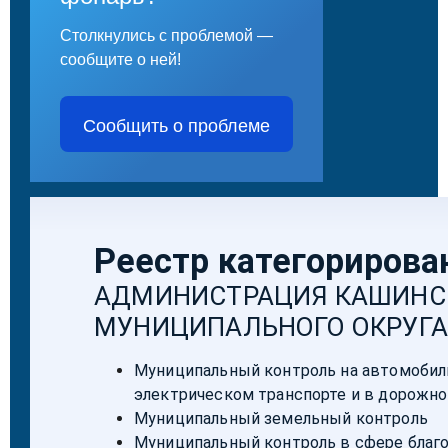
Столкнулись с проблемой —
сообщите о ней!
Сообщить о проблеме