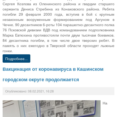
Сергея Козлова из Оленинского района и гвардии старшего
сержанта Дениса Стребина из Конаковского района. Ребята
погибли 29 февраля 2000 года, вступив в бой с крупным
незаконным вооруженным формированием под Аргуном в
Чечне. 90 десантников 6-роты 104 парашютно-десантного полка
76 Псковской дивизии ВДВ под командованием подполковника
Марка Евтюхина противостояли почти двум тысячам боевиков.
84 десантника погибли, в том числе двое тверских ребят. В
память о них ежегодно в Тверской области проходят лыжные
гонки.
Подробнее...
Вакцинация от коронавируса в Кашинском
городском округе продолжается
Опубликовано: 08.02.2021, 16:28
На