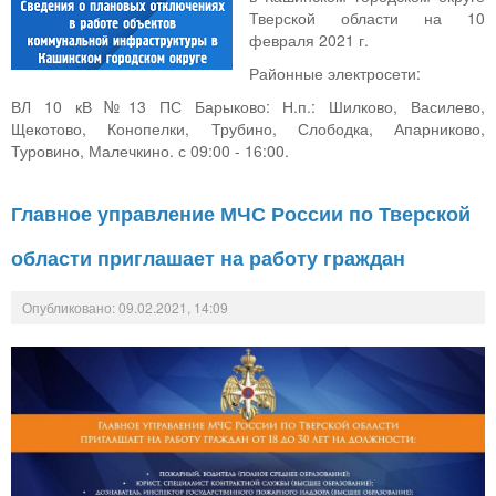
Тверской области на 10
февраля 2021 г.
Районные электросети:
ВЛ 10 кВ №13 ПС Барыково: Н.п.: Шилково, Василево,
Щекотово, Конопелки, Трубино, Слободка, Апарниково,
Туровино, Малечкино. с 09:00 - 16:00.
Главное управление МЧС России по Тверской
области приглашает на работу граждан
Опубликовано: 09.02.2021, 14:09