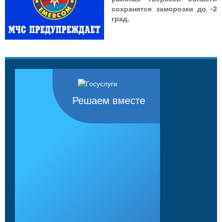
сохранятся заморозки до -2
град.
Решаем вместе