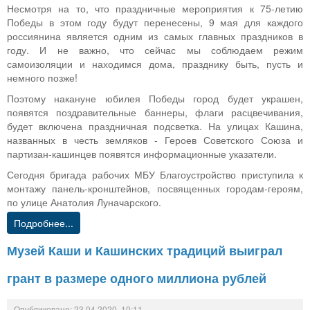
Несмотря на то, что праздничные мероприятия к 75-летию
Победы в этом году будут перенесены, 9 мая для каждого
россиянина является одним из самых главных праздников в
году. И не важно, что сейчас мы соблюдаем режим
самоизоляции и находимся дома, празднику быть, пусть и
немного позже!
Поэтому накануне юбилея Победы город будет украшен,
появятся поздравительные баннеры, флаги расцвечивания,
будет включена праздничная подсветка. На улицах Кашина,
названных в честь земляков - Героев Советского Союза и
партизан-кашинцев появятся информационные указатели.
Сегодня бригада рабочих МБУ Благоустройство приступила к
монтажу панель-кронштейнов, посвященных городам-героям,
по улице Анатолия Луначарского.
Подробнее...
Музей Каши и Кашинских традиций выиграл
грант в размере одного миллиона рублей
Опубликовано: 23.04.2020, 10:11