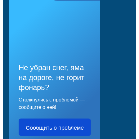
Не убран снег, яма
на дороге, не горит
фонарь?
Столкнулись с проблемой —
сообщите о ней!
Сообщить о проблеме