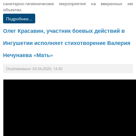
санитарно-гигиенические мероприятия на вверенных им
объектах.
Подробнее...
Олег Красавин, участник боевых действий в
Ингушетии исполняет стихотворение Валерия
Нечунаева «Мать»
Опубликовано: 24.04.2020, 14:30