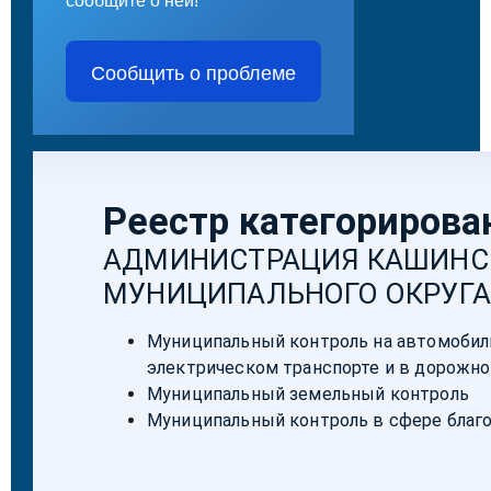
сообщите о ней!
Сообщить о проблеме