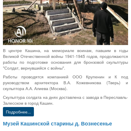
В центре Кашина, на мемориале воинам, павшим в годы
Великой Отечественной войны 1941-1945 годов, продолжаются
работы по подготовке основания для бронзовой скульптуры
"Солдат, вернувшийся с войны".
Работы проводятся компанией ООО Крупенин и К под
руководством архитектора В.А. Кожевникова (Тверь) и
скульптора А.А. Алиева (Москва).
Скульптура солдата на днях доставлена с завода в Переславль-
Залесском в город Кашин.
Подробнее...
Музей Кашинской старины д. Вознесенье