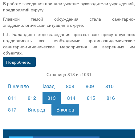
В работе заседания приняли участие руководители учреждений,
предприятий округу.
Главной темой обсуждения стала санитарно-
эпидемиологическая ситуация в округе.
Г.Г. Баландин в ходе заседания призвал всех присутствующих
поддерживать все необходимые противоэпидемические
санитарно-гигиенические мероприятия на вверенных им
объектах.
Подробнее...
Страница 813 из 1031
В начало
Назад
808
809
810
811
812
813
814
815
816
817
Вперед
В конец