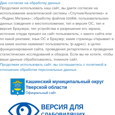
Даю согласие на обработку данных
Продолжая использовать наш сайт, вы даете согласие на
использование аналитической системы «Спутник/Аналитика» и
«Яндекс.Метрика»; обработку файлов cookie, пользовательских
данных (сведения о местоположении; тип и версия ОС, тип и
версия Браузера; тип устройства и разрешение его экрана;
источник откуда пришел на сайт пользователь; с какого сайта или
по какой рекламе; язык ОС и Браузер; какие страницы открывает и
на какие кнопки нажимает пользователь; ip-адрес). в целях
функционирования сайта, проведения ретаргетинга и проведения
статистических исследований и обзоров. Если вы не хотите, чтобы
ваши данные обрабатывались, покиньте сайт.
Продолжая использовать сайт, вы соглашаетесь с политикой в
отношении обработки персональных данных.