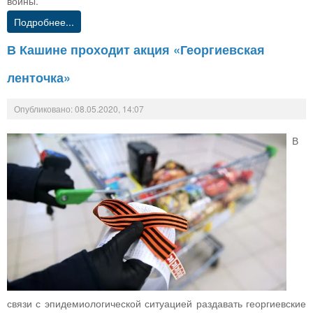
войны.
Подробнее...
В Кашине проходит акция «Георгиевская
ленточка»
Опубликовано: 08.05.2020, 14:07
В
связи с эпидемиологической ситуацией раздавать георгиевские