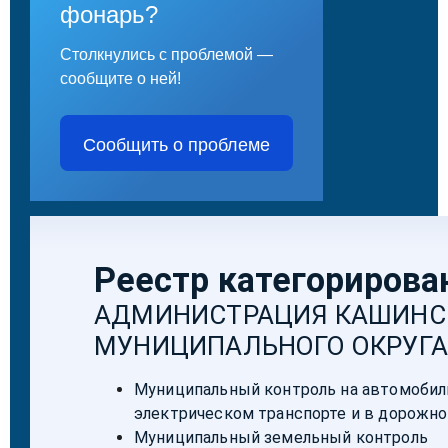
фонарь?
Столкнулись с проблемой —
сообщите о ней!
Сообщить о проблеме