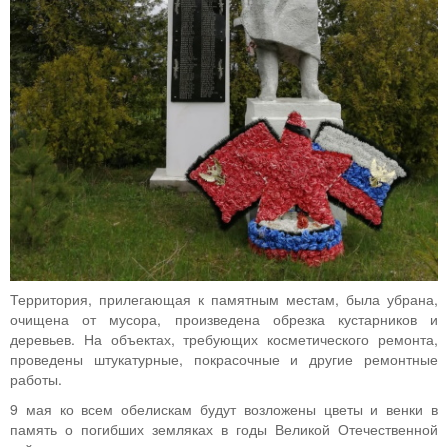
Территория, прилегающая к памятным местам, была убрана,
очищена от мусора, произведена обрезка кустарников и
деревьев. На объектах, требующих косметического ремонта,
проведены штукатурные, покрасочные и другие ремонтные
работы.
9 мая ко всем обелискам будут возложены цветы и венки в
память о погибших земляках в годы Великой Отечественной