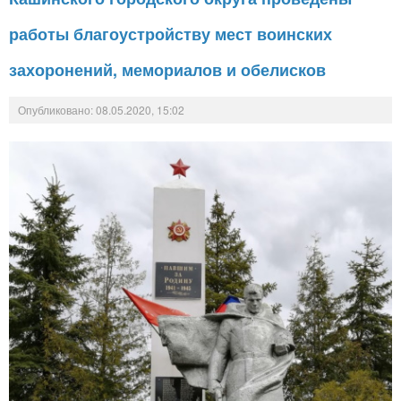
работы благоустройству мест воинских
захоронений, мемориалов и обелисков
Опубликовано: 08.05.2020, 15:02