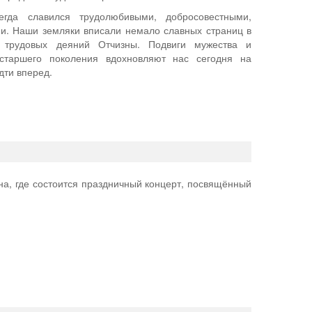
егда славился трудолюбивыми, добросовестными,
и. Наши земляки вписали немало славных страниц в
 трудовых деяний Отчизны. Подвиги мужества и
 старшего поколения вдохновляют нас сегодня на
дти вперед.
на, где состоится праздничный концерт, посвящённый