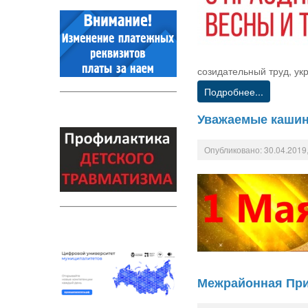
созидательный труд, ук
Подробнее...
Уважаемые кашинц
Опубликовано: 30.04.2019,
Межрайонная При