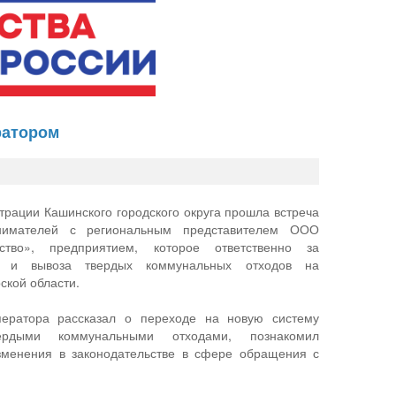
ратором
трации Кашинского городского округа прошла встреча
нимателей с региональным представителем ООО
яйство», предприятием, которое ответственно за
а и вывоза твердых коммунальных отходов на
ской области.
ператора рассказал о переходе на новую систему
рдыми коммунальными отходами, познакомил
зменения в законодательстве в сфере обращения с