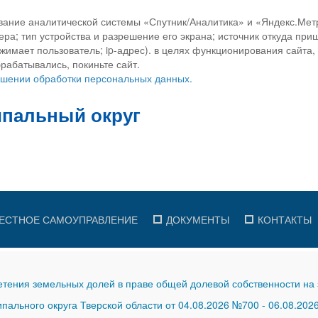
вание аналитической системы «Спутник/Аналитика» и «Яндекс.Метр
ра; тип устройства и разрешение его экрана; источник откуда приш
ажимает пользователь; ip-адрес). в целях функционирования сайта
рабатывались, покиньте сайт.
ношении обработки персональных данных.
ЕСТНОЕ САМОУПРАВЛЕНИЕ
ДОКУМЕНТЫ
КОНТАКТЫ
тения земельных долей в праве общей долевой собственности на 
ального округа Тверской области от 04.08.2026 №700
-
06.08.202