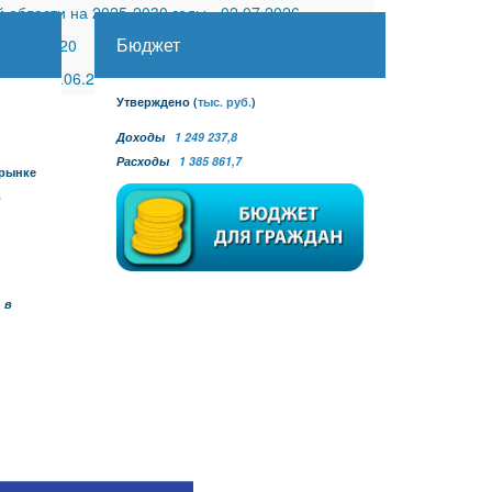
 области на 2025-2030 годы
-
02.07.2026
Бюджет
30.11.2020
 №27
-
30.06.2026
Утверждено
(
тыс. руб.
)
Доходы
1 249 237,8
Расходы
1 385 861,7
 рынке
в
 в