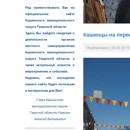
Рад приветствовать Вас на
официальном сайте
Кашинского муниципального
округа Тверской области.
Здесь Вы найдете сведения о
Кашинцы на перв
деятельности органов
местного самоуправления
Опубликовано: 06.05.2019,
Кашинского муниципального
округа Тверской области, а
также актуальные новости о
мероприятиях и событиях.
Надеюсь, что посещение
нашего сайта будет полезным
и интересным для Вас!
Глава Кашинского
муниципального округа
Тверской области Рагузин
Алексей Витальевич