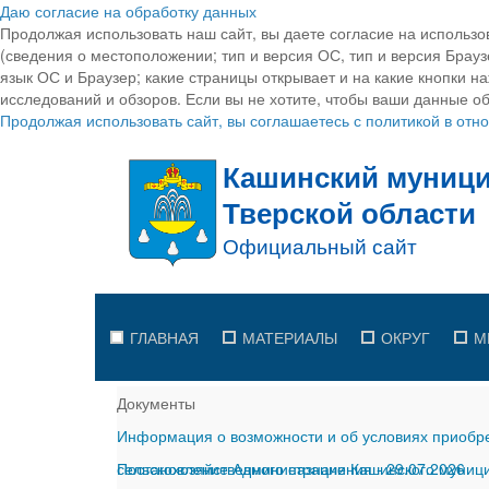
Даю согласие на обработку данных
Продолжая использовать наш сайт, вы даете согласие на использо
(сведения о местоположении; тип и версия ОС, тип и версия Браузе
язык ОС и Браузер; какие страницы открывает и на какие кнопки н
исследований и обзоров. Если вы не хотите, чтобы ваши данные об
Продолжая использовать сайт, вы соглашаетесь с политикой в от
ГЛАВНАЯ
МАТЕРИАЛЫ
ОКРУГ
М
Документы
Информация о возможности и об условиях приобре
сельскохозяйственного назначения
Постановление Администрации Кашинского муницип
-
29.07.2026