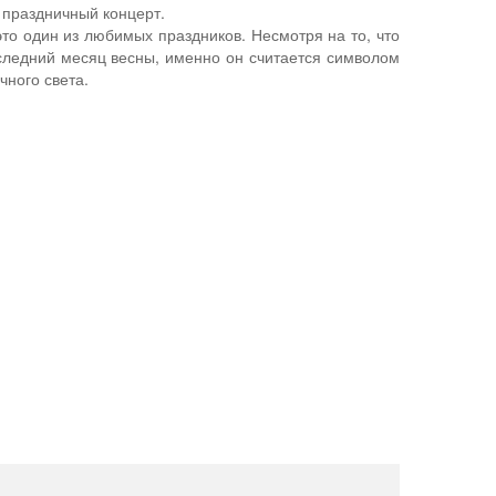
 праздничный концерт.
это один из любимых праздников. Несмотря на то, что
следний месяц весны, именно он считается символом
чного света.