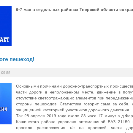
6-7 мая в отдельных районах Тверской области сохра
оге пешеход!
 09:55
Основными причинами дорожно-транспортных происшестви
части дороги в неположенном месте, движение в попу
отсутствие светоотражающих элементов при передвижении
стороны пешеходов. Статистика говорит сама за себя,
защищенной категорией участников дорожного движения.
Так 28 апреля 2019 года около 23 часа 17 минут в д.Фа
Кашинского района управляя автомашиной ВАЗ 21150 
правила расположения т/с на проезжей части до