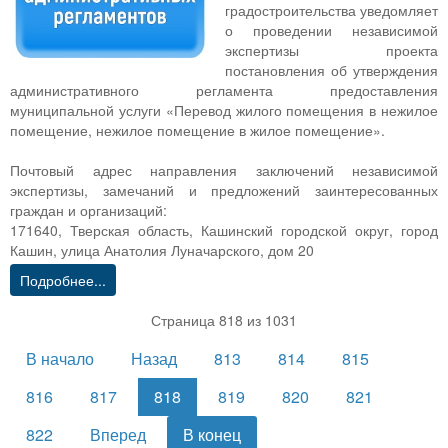
градостроительства уведомляет
о проведении независимой
экспертизы проекта
постановления об утверждения
административного регламента предоставления
муниципальной услуги «Перевод жилого помещения в нежилое
помещение, нежилое помещение в жилое помещение».
Почтовый адрес направления заключений независимой
экспертизы, замечаний и предложений заинтересованных
граждан и организаций:
171640, Тверская область, Кашинский городской округ, город
Кашин, улица Анатолия Луначарского, дом 20
Подробнее...
Страница 818 из 1031
В начало
Назад
813
814
815
816
817
818
819
820
821
822
Вперед
В конец