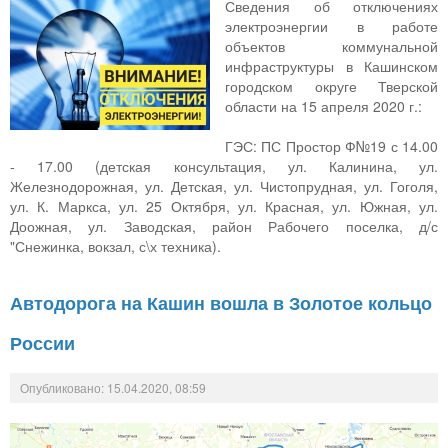
Сведения об отключениях
электроэнергии в работе
объектов коммунальной
инфраструктуры в Кашинском
городском округе Тверской
области на 15 апреля 2020 г.:
ГЭС: ПС Простор Ф№19 с 14.00
- 17.00 (детская консультация, ул. Калинина, ул.
Железнодорожная, ул. Детская, ул. Чистопрудная, ул. Гоголя,
ул. К. Маркса, ул. 25 Октября, ул. Красная, ул. Южная, ул.
Доожная, ул. Заводская, район Рабочего поселка, д/с
"Снежинка, вокзал, с\х техника).
Автодорога на Кашин вошла в Золотое кольцо
России
Опубликовано: 15.04.2020, 08:59