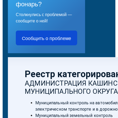
фонарь?
Столкнулись с проблемой —
сообщите о ней!
Сообщить о проблеме