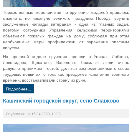
Торжественные мероприятия по вручению медалей пришлось
отменить, но накануне великого праздника Победы вручить
заслуженные награды ветеранам - одна из главных задач,
поэтому сотрудники Управления сельскими территориями
объезжают пожилых граждан на дому, соблюдая при этом
необходимые меры профилактики от заражения опасным
вирусом.
На прошлой неделе вручения прошли в Уницах, Лобково,
Левонидово, Щекотово, Василево. Пожилые люди очень
радушно принимают гостей, делятся воспоминаниями о своих
трудовых подвигах, о том, как преодолев испытания военного
времени, восстанавливали страну из руин.
Подробнее...
Кашинский городской округ, село Славково
Опубликовано: 15.04.2020, 10:08