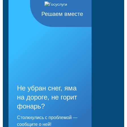
Решаем вместе
Не убран снег, яма
на дороге, не горит
фонарь?
Столкнулись с проблемой —
сообщите о ней!