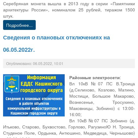
Серебряная монета вышла в 2013 году в серии «Памятники
архитектуры России», номиналом 25 рублей, тиражом 1500
штук.
Подробнее...
Сведения о плановых отключениях на
06.05.2022г.
Опубликовано: 06.05.2022, 10:01
Районные электросети
:
Вл 10кВ №07 ПС В.Троица
(д.Селихово, Козлово, Матино,
Мостищи, Большое Макарово,
Вознесенье, Тросухино,
Маковницы, Зобнино) с 13:00-
16:00;
Вл 10кВ №07 ПС Зобнино (д.
Итьково, Старово, Бухвостово, Горлово, РагузиноЮ Н. Троица,
Студеное Поле, Ордынка, Антюшино, Медведица, Чернышово)