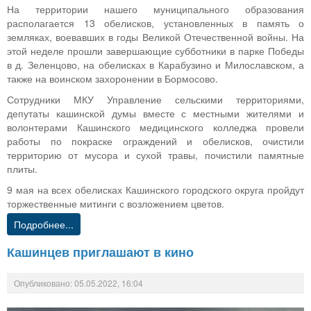
На территории нашего муниципального образования
располагается 13 обелисков, установленных в память о
земляках, воевавших в годы Великой Отечественной войны. На
этой неделе прошли завершающие субботники в парке Победы
в д. Зеленцово, на обелисках в Карабузино и Милославском, а
также на воинском захоронении в Бормосово.
Сотрудники МКУ Управление сельскими территориями,
депутаты кашинской думы вместе с местными жителями и
волонтерами Кашинского медицинского колледжа провели
работы по покраске ограждений и обелисков, очистили
территорию от мусора и сухой травы, почистили памятные
плиты.
9 мая на всех обелисках Кашинского городского округа пройдут
торжественные митинги с возложением цветов.
Подробнее...
Кашинцев приглашают в кино
Опубликовано: 05.05.2022, 16:04