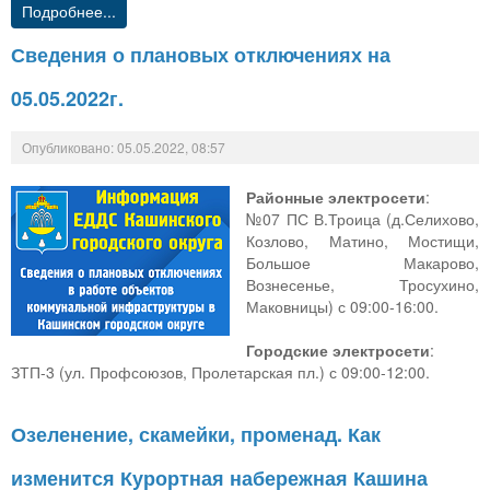
Подробнее...
Сведения о плановых отключениях на
05.05.2022г.
Опубликовано: 05.05.2022, 08:57
Районные электросети
:
№07 ПС В.Троица (д.Селихово,
Козлово, Матино, Мостищи,
Большое Макарово,
Вознесенье, Тросухино,
Маковницы) с 09:00-16:00.
Городские электросети
:
ЗТП-3 (ул. Профсоюзов, Пролетарская пл.) с 09:00-12:00.
Озеленение, скамейки, променад. Как
изменится Курортная набережная Кашина