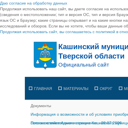
Даю согласие на обработку данных
Продолжая использовать наш сайт, вы даете согласие на использо
(сведения о местоположении; тип и версия ОС, тип и версия Браузе
язык ОС и Браузер; какие страницы открывает и на какие кнопки н
исследований и обзоров. Если вы не хотите, чтобы ваши данные об
Продолжая использовать сайт, вы соглашаетесь с политикой в от
ГЛАВНАЯ
МАТЕРИАЛЫ
ОКРУГ
М
Документы
Информация о возможности и об условиях приобре
сельскохозяйственного назначения
Постановление Администрации Кашинского муницип
-
29.07.2026