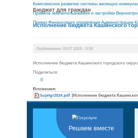
Комплексное развитие системы жилищно-коммуналь
Бюджет для граждан
Правила землепользования и застройки Верхнетро
Приказ Финансового управления Администрации Ка
Исполнение бюджета Кашинского горо
Опубликовано: 03.07.2025, 13:55
Исполнение бюджета Кашинского городского округа
Поделиться:
0
Вложения:
bujetgr2024.pdf
[Исполнение бюджета Кашинского 
Решаем вместе