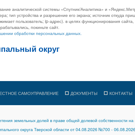
вание аналитической системы «Спутник/Аналитика» и «Яндекс.Метр
ра; тип устройства и разрешение его экрана; источник откуда приш
ажимает пользователь; ip-адрес). в целях функционирования сайта
рабатывались, покиньте сайт.
ношении обработки персональных данных.
ЕСТНОЕ САМОУПРАВЛЕНИЕ
ДОКУМЕНТЫ
КОНТАКТЫ
тения земельных долей в праве общей долевой собственности на 
ального округа Тверской области от 04.08.2026 №700
-
06.08.202